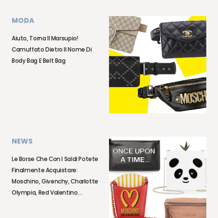
MODA
Aiuto, Torna Il Marsupio!
Camuffato Dietro Il Nome Di
Body Bag E Belt Bag
NEWS
Le Borse Che Con I Saldi Potete
Finalmente Acquistare:
Moschino, Givenchy, Charlotte
Olympia, Red Valentino…