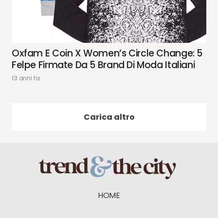
Oxfam E Coin X Women’s Circle Change: 5
Felpe Firmate Da 5 Brand Di Moda Italiani
13 anni fa
Carica altro
HOME