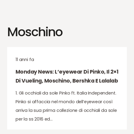
Moschino
11 anni fa
Monday News: L’eyewear Di Pinko, Il 2×1
Di Vueling, Moschino, Bershka E Lalalab
1. Gli occhiali da sole Pinko ft. Italia Independent.
Pinko si affaccia nel mondo dell’eyewear così
arriva la sua prima collezione di occhiali da sole
per la ss 2016 ed…