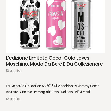
L’edizione Limitata Coca-Cola Loves
Moschino, Moda Da Bere E Da Collezionare
12 anni fa
La Capsule Collection SS 2015 Di Moschino By Jeremy Scott
Ispirata A Barbie. Immagini E Prezzi Dei Pezzi Più Amati
12 anni fa