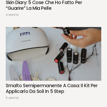
Skin Diary: 5 Cose Che Ho Fatto Per
“guarire” La Mia Pelle
4 anni fa
Smalto Semipermanente A Casa: Il Kit Per
Applicarlo Da Soli In 5 Step
5 anni fa