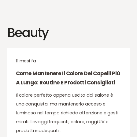
Beauty
11 mesi fa
Come Mantenere Il Colore Dei Capelli Più
A Lungo: Routine E Prodotti Consigliati
Il colore perfetto appena uscito dal salone è
una conquista, ma mantenerlo acceso e
luminoso nel tempo richiede attenzione e gesti
mirati. Lavaggi frequenti, calore, raggi UV e
prodotti inadeguati…