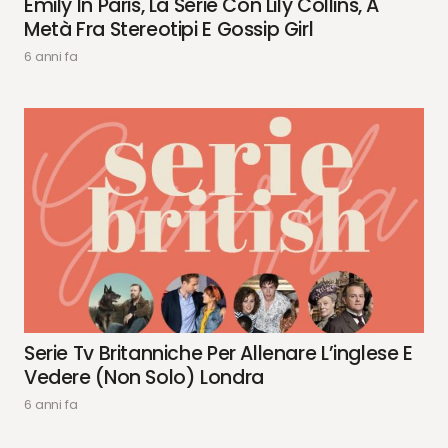
Emily In Paris, La Serie Con Lily Collins, A
Metà Fra Stereotipi E Gossip Girl
6 anni fa
Serie Tv Britanniche Per Allenare L’inglese E
Vedere (non Solo) Londra
6 anni fa