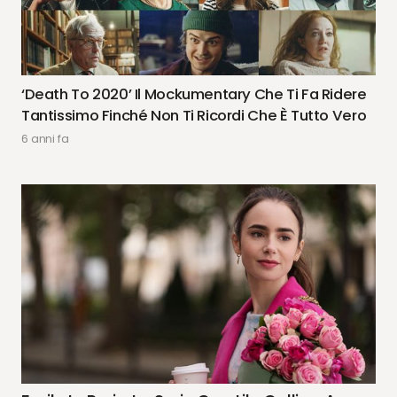
‘Death To 2020’ Il Mockumentary Che Ti Fa Ridere
Tantissimo Finché Non Ti Ricordi Che È Tutto Vero
6 anni fa