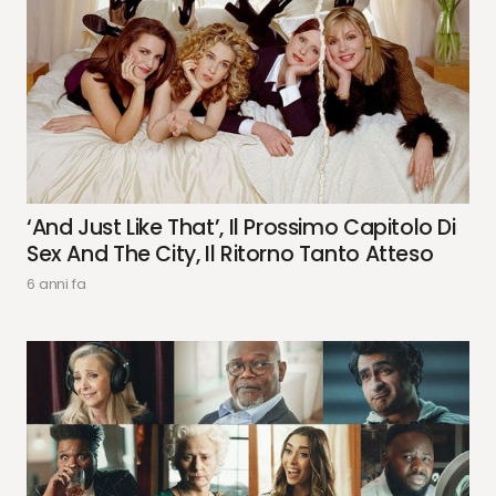
‘And Just Like That’, Il Prossimo Capitolo Di
Sex And The City, Il Ritorno Tanto Atteso
6 anni fa