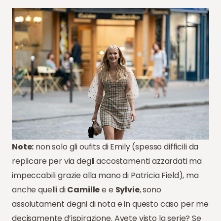
Note:
non solo gli oufits di Emily (spesso difficili da
replicare per via degli accostamenti azzardati ma
impeccabili grazie alla mano di Patricia Field), ma
anche quelli di
Camille
e e
Sylvie
, sono
assolutament degni di nota e in questo caso per me
decisamente d’ispirazione. Avete visto la serie? Se