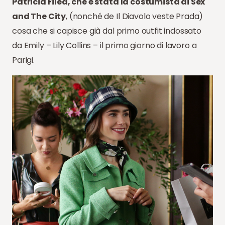
Patricia Filed, che è stata la costumista di Sex
and The City
, (nonché de Il Diavolo veste Prada)
cosa che si capisce già dal primo outfit indossato
da Emily – Lily Collins – il primo giorno di lavoro a
Parigi.