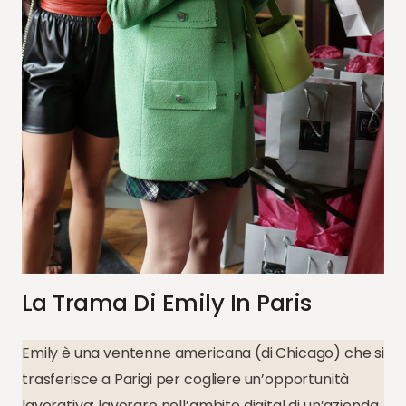
La Trama Di Emily In Paris
Emily è una ventenne americana (di Chicago) che si
trasferisce a Parigi per cogliere un’opportunità
lavorativa: lavorare nell’ambito digital di un’azienda