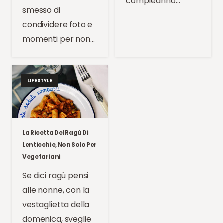
compleanno…
smesso di
condividere foto e
momenti per non…
LIFESTYLE
La Ricetta Del Ragù Di
Lenticchie, Non Solo Per
Vegetariani
Se dici ragù pensi
alle nonne, con la
vestaglietta della
domenica, sveglie