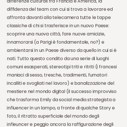
differenze culturali fra Francia e America, la
diffidenza del team con cui si trova a lavorare ed
affronta davanti alla telecamera tutte le tappe
classiche di chi si trasferisce in un nuovo Paese:
scoprire una nuova città, fare nuove amicizie,
innamorarsi (a Parigi è fondamentale, no?) e
ambientarsi in un Paese diverso da quello in cui si è
nati. Tutto questo condito da una serie di luoghi
comuni esasperati, stereotipi triti e ritriti (i francesi
maniaci di sesso, tresche, tradimenti, fumatori
incalliti e svogliati nel lavoro) e banalizzazione del
mestiere nel mondo digital (il successo improvviso
che trasforma Emily da social media strategista a
influencer in un lampo, a fronte di qualche Story e
foto, il ritratto superficiale del mondo degli
infleuncer e peggio ancora la raffigurazione degli