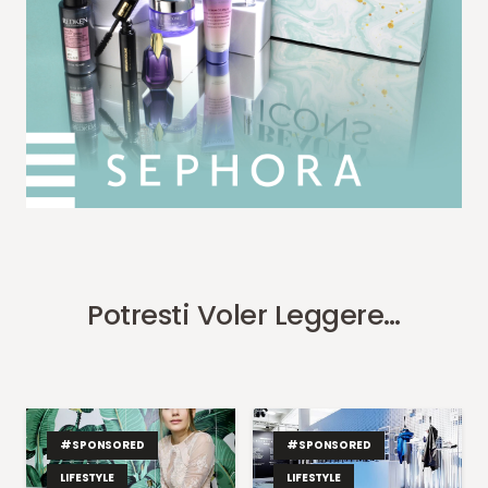
Potresti Voler Leggere…
#SPONSORED
#SPONSORED
LIFESTYLE
LIFESTYLE