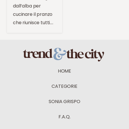
dall’alba per
cucinare il pranzo
che riunisce tutti.…
HOME
CATEGORIE
SONIA GRISPO
F.A.Q.