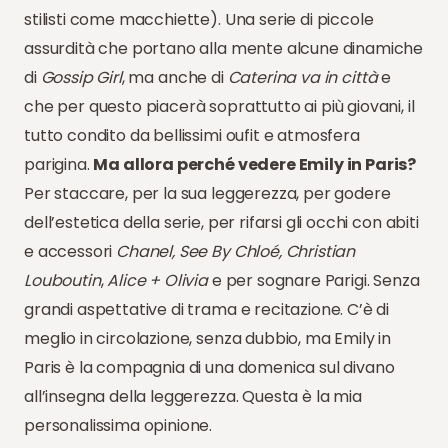
stilisti come macchiette). Una serie di piccole
assurdità che portano alla mente alcune dinamiche
di
Gossip Girl
, ma anche di
Caterina va in città
e
che per questo piacerà soprattutto ai più giovani, il
tutto condito da bellissimi oufit e atmosfera
parigina.
Ma allora perché vedere Emily in Paris?
Per staccare, per la sua leggerezza, per godere
dell’estetica della serie, per rifarsi gli occhi con abiti
e accessori
Chanel, See By Chloé, Christian
Louboutin
,
Alice + Olivia
e per sognare Parigi. Senza
grandi aspettative di trama e recitazione. C’è di
meglio in circolazione, senza dubbio, ma Emily in
Paris è la compagnia di una domenica sul divano
all’insegna della leggerezza. Questa è la mia
personalissima opinione.