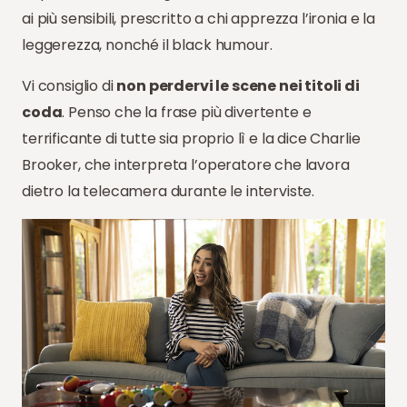
ai più sensibili, prescritto a chi apprezza l’ironia e la
leggerezza, nonché il black humour.
Vi consiglio di
non perdervi le scene nei titoli di
coda
. Penso che la frase più divertente e
terrificante di tutte sia proprio lì e la dice Charlie
Brooker, che interpreta l’operatore che lavora
dietro la telecamera durante le interviste.