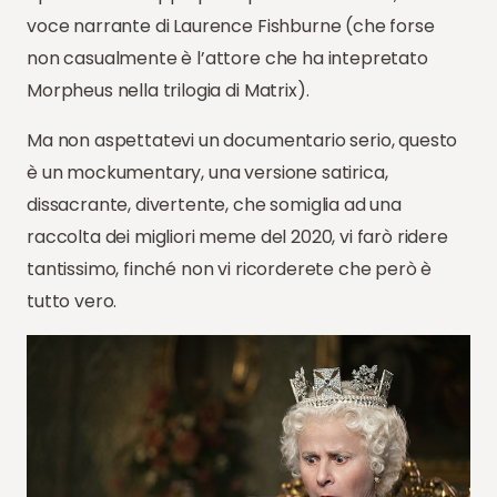
voce narrante di Laurence Fishburne (che forse
non casualmente è l’attore che ha intepretato
Morpheus nella trilogia di Matrix).
Ma non aspettatevi un documentario serio, questo
è un mockumentary, una versione satirica,
dissacrante, divertente, che somiglia ad una
raccolta dei migliori meme del 2020, vi farò ridere
tantissimo, finché non vi ricorderete che però è
tutto vero.