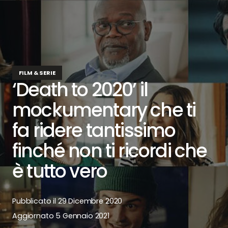
FILM & SERIE
‘Death to 2020’ il
mockumentary che ti
fa ridere tantissimo
finché non ti ricordi che
è tutto vero
Pubblicato il
29 Dicembre 2020
Aggiornato
5 Gennaio 2021