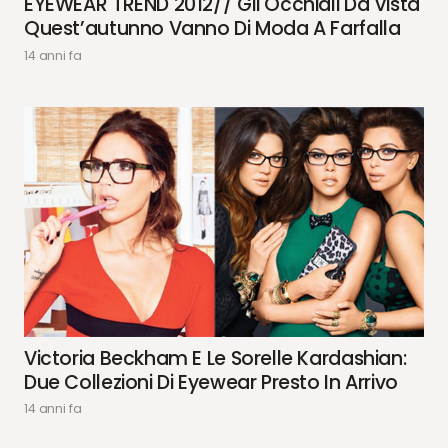
EYEWEAR TREND 2012// Gli Occhiali Da Vista
Quest’autunno Vanno Di Moda A Farfalla
14 anni fa
Victoria Beckham E Le Sorelle Kardashian:
Due Collezioni Di Eyewear Presto In Arrivo
14 anni fa