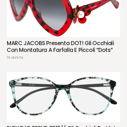
MARC JACOBS Presenta DOT! Gli Occhiali
Con Montatura A Farfalla E Piccoli “dots”
14 anni fa