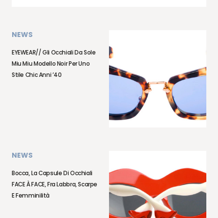
NEWS
EYEWEAR// Gli Occhiali Da Sole
Miu Miu Modello Noir Per Uno
Stile Chic Anni ’40
NEWS
Bocca, La Capsule Di Occhiali
FACE À FACE, Fra Labbra, Scarpe
E Femminilità