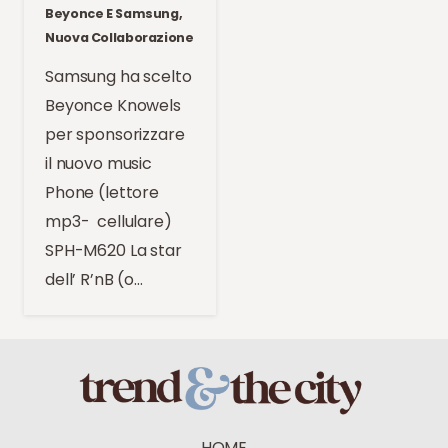
Beyonce E Samsung,
Nuova Collaborazione
Samsung ha scelto
Beyonce Knowels
per sponsorizzare
il nuovo music
Phone (lettore
mp3- cellulare)
SPH-M620 La star
dell’ R’nB (o…
HOME