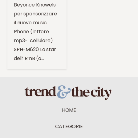
Beyonce Knowels
per sponsorizzare
il nuovo music
Phone (lettore
mp3- cellulare)
SPH-M620 La star
dell’ R’nB (o…
HOME
CATEGORIE