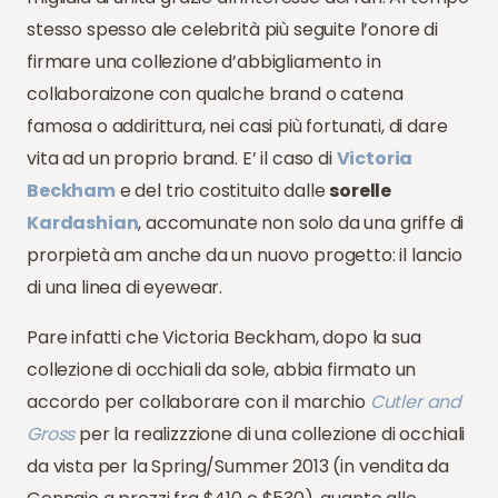
stesso spesso ale celebrità più seguite l’onore di
firmare una collezione d’abbigliamento in
collaboraizone con qualche brand o catena
famosa o addirittura, nei casi più fortunati, di dare
vita ad un proprio brand. E’ il caso di
Victoria
Beckham
e del trio costituito dalle
sorelle
Kardashian
, accomunate non solo da una griffe di
prorpietà am anche da un nuovo progetto: il lancio
di una linea di eyewear.
Pare infatti che Victoria Beckham, dopo la sua
collezione di occhiali da sole, abbia firmato un
accordo per collaborare con il marchio
Cutler and
Gross
per la realizzzione di una collezione di occhiali
da vista per la Spring/Summer 2013 (in vendita da