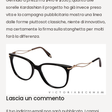
Gennaio a prezzi fra $410 e $530), quanto alle
sorelle Kardashian il progetto ha già invece preso
vita e la campagna pubblicitaria mostra una linea
dalle forme piuttosot classiche, niente di innovativo,
ma certamente la firma sulla stanghetta per molti
farà la differenza.
Lascia un commento
Il tuo indirizzo email non sarà pubblicato.
I campi