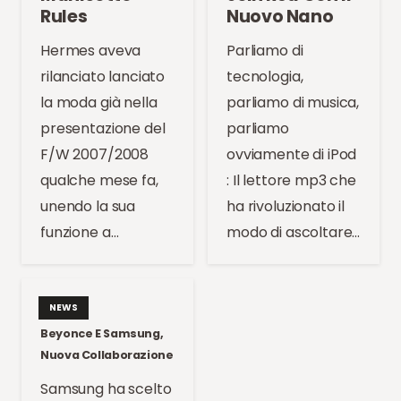
Rules
Nuovo Nano
Hermes aveva
Parliamo di
rilanciato lanciato
tecnologia,
la moda già nella
parliamo di musica,
presentazione del
parliamo
F/W 2007/2008
ovviamente di iPod
qualche mese fa,
: Il lettore mp3 che
unendo la sua
ha rivoluzionato il
funzione a…
modo di ascoltare…
NEWS
Beyonce E Samsung,
Nuova Collaborazione
Samsung ha scelto