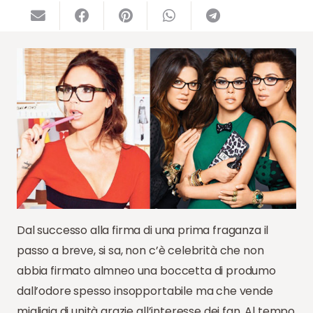
Dal successo alla firma di una prima fraganza il
passo a breve, si sa, non c’è celebrità che non
abbia firmato almneo una boccetta di produmo
dall’odore spesso insopportabile ma che vende
migliaia di unità grazie all’interesse dei fan. Al tempo