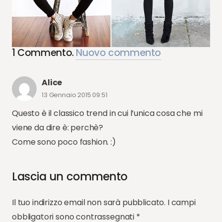
1
Commento
.
Nuovo commento
Alice
13 Gennaio 2015 09:51
Questo è il classico trend in cui l’unica cosa che mi
viene da dire è: perchè?
Come sono poco fashion. :)
Lascia un commento
Il tuo indirizzo email non sarà pubblicato.
I campi
obbligatori sono contrassegnati
*