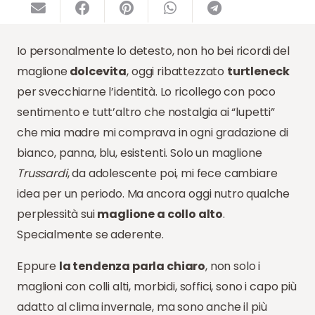
Io personalmente lo detesto, non ho bei ricordi del
maglione
dolcevita
, oggi ribattezzato
turtleneck
per svecchiarne l’identità. Lo ricollego con poco
sentimento e tutt’altro che nostalgia ai “lupetti”
che mia madre mi comprava in ogni gradazione di
bianco, panna, blu, esistenti. Solo un maglione
Trussardi
, da adolescente poi, mi fece cambiare
idea per un periodo. Ma ancora oggi nutro qualche
perplessità sui
maglione a collo alto
.
Specialmente se aderente.
Eppure
la tendenza parla chiaro
, non solo i
maglioni con colli alti, morbidi, soffici, sono i capo più
adatto al clima invernale, ma sono anche il più