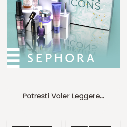
Potresti Voler Leggere…