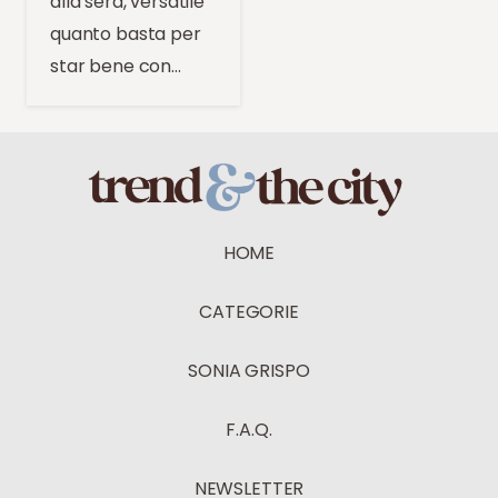
alla sera, versatile
quanto basta per
star bene con…
HOME
CATEGORIE
SONIA GRISPO
F.A.Q.
NEWSLETTER