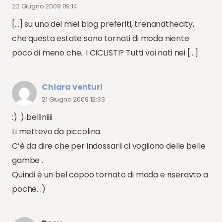
22 Giugno 2009 09:14
[…] su uno dei miei blog preferiti, trenandthecity,
che questa estate sono tornati di moda niente
poco di meno che.. I CICLISTI? Tutti voi nati nei […]
Chiara venturi
21 Giugno 2009 12:33
:) :) belliniiii
Li mettevo da piccolina.
C’è da dire che per indossarli ci vogliono delle belle
gambe .
Quindi è un bel capoo tornato di moda e riseravto a
poche. :)