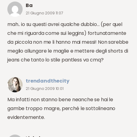
Ba
21 Giugno 2009 11:07
mah.. io su questi avrei qualche dubbio… (per quel
che mi riguarda come sui leggins) fortunatamente
da piccola non me li hanno mai messi! Non sarebbe
meglio allungare le maglie e mettere degli shorts di
jeans che tanto lo stile pantless va cmq?
trendandthecity
21 Giugno 2009 10:01
Ma infatti non stanno bene neanche se hai le
gambe troppo magre, perché le sottolineano
evidentemente.