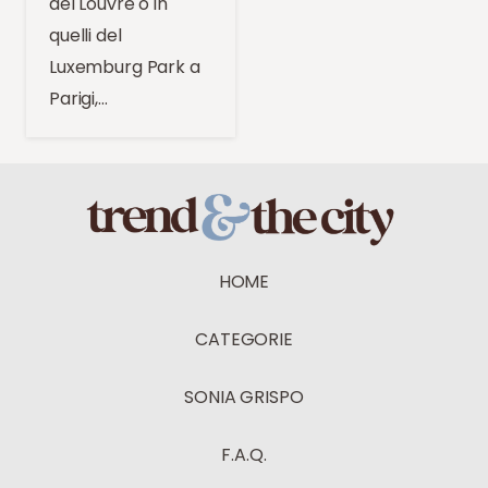
del Louvre o in
quelli del
Luxemburg Park a
Parigi,…
HOME
CATEGORIE
SONIA GRISPO
F.A.Q.