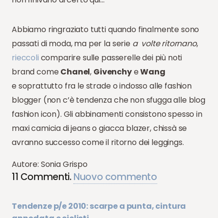
Abbiamo ringraziato tutti quando finalmente sono
passati di moda, ma per la serie
a volte ritornano
,
rieccoli
comparire sulle passerelle dei più noti
brand come
Chanel
,
Givenchy
e
Wang
e soprattutto fra le strade o indosso alle fashion
blogger (non c’è tendenza che non sfugga alle blog
fashion icon). Gli abbinamenti consistono spesso in
maxi camicia di jeans o giacca blazer, chissà se
avranno successo come il ritorno dei leggings.
Autore: Sonia Grispo
11
Commenti
.
Nuovo commento
Tendenze p/e 2010: scarpe a punta, cintura