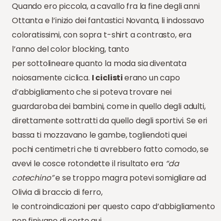
Quando ero piccola, a cavallo fra la fine degli anni
Ottanta e l’inizio dei fantastici Novanta, li indossavo
coloratissimi, con sopra t-shirt a contrasto, era
l’anno del color blocking, tanto
per sottolineare quanto la moda sia diventata
noiosamente ciclica.
I ciclisti
erano un capo
d’abbigliamento che si poteva trovare nei
guardaroba dei bambini, come in quello degli adulti,
direttamente sottratti da quello degli sportivi. Se eri
bassa ti mozzavano le gambe, togliendoti quei
pochi centimetri che ti avrebbero fatto comodo, se
avevi le cosce rotondette il risultato era
“da
cotechino”
e se troppo magra potevi somigliare ad
Olivia di braccio di ferro,
le controindicazioni per questo capo d’abbigliamento
non finivano di certo qui…