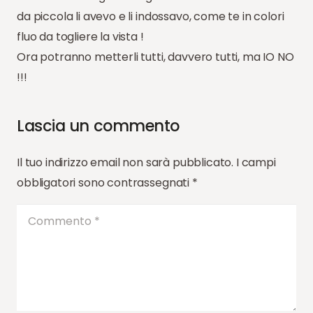
da piccola li avevo e li indossavo, come te in colori
fluo da togliere la vista !
Ora potranno metterli tutti, davvero tutti, ma IO NO
!!!
Lascia un commento
Il tuo indirizzo email non sarà pubblicato.
I campi
obbligatori sono contrassegnati
*