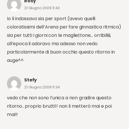
Rosy
21 Giugno 2009 11:40
Io li indossavo sia per sport (avevo quelli
coloratissimi dell’Arena per fare ginnastica ritmica)
sia per tutti i giorni con le magliettone… orribiliiii,
all’epoca li adoravo ma adesso non vedo
particolarmente di buon occhio questo ritorno in
auge^^
Stefy
21 Giugno 2009 11:34
vedo che non sono l’unica a non gradire questo
ritorno.. proprio brutti!! non li metterò mai e poi
mai!!