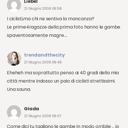
Liebel
21 Giugno 2009 09:58
I ciclisti,ma chi ne sentiva la mancanza?
Le prime4ragazze della prima foto hanno le gambe
spaventosamente magre….
trendandthecity
21 Giugno 2009 09:48
Eheheh ma soprattutto penso ai 40 gradi della mia
città mentre indosso un paio di ciclisti strettissimi.
Una sauna.
GIada
21 Giugno 2009 09:07
Come dici tu tagliano le gambe in modo orribile … io