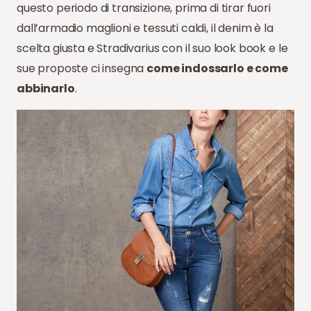
questo periodo di transizione, prima di tirar fuori
dall’armadio maglioni e tessuti caldi, il denim è la
scelta giusta e Stradivarius con il suo look book e le
sue proposte ci insegna
come indossarlo e come
abbinarlo
.