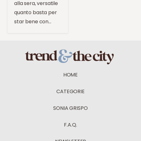
alla sera, versatile
quanto basta per
star bene con…
HOME
CATEGORIE
SONIA GRISPO
F.A.Q.