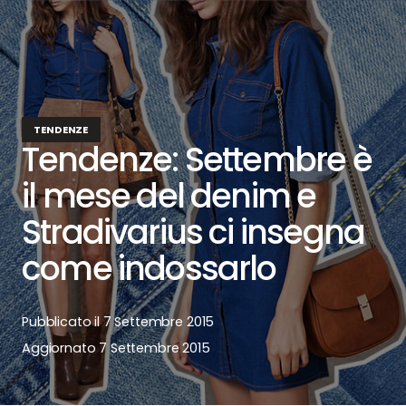
TENDENZE
Tendenze: Settembre è
il mese del denim e
Stradivarius ci insegna
come indossarlo
Pubblicato il
7 Settembre 2015
Aggiornato
7 Settembre 2015