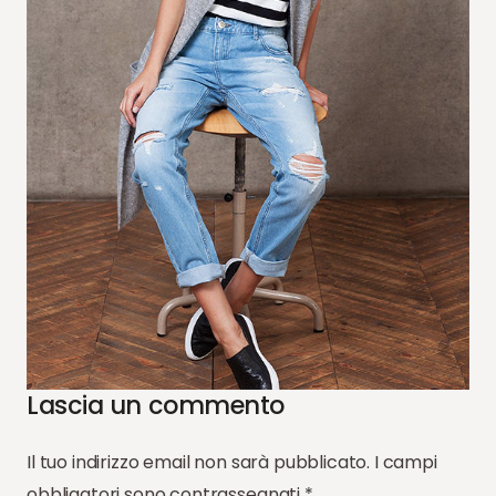
Lascia un commento
Il tuo indirizzo email non sarà pubblicato.
I campi
obbligatori sono contrassegnati
*