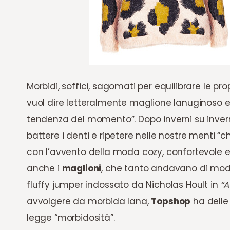
Morbidi, soffici, sagomati per equilibrare le pr
vuol dire letteralmente maglione lanuginoso e
tendenza del momento”. Dopo inverni su inverni
battere i denti e ripetere nelle nostre menti “ch
con l’avvento della moda cozy, confortevole e
anche i
maglioni
, che tanto andavano di moda 
fluffy jumper indossato da Nicholas Hoult in
“A
avvolgere da morbida lana,
Topshop
ha delle 
legge “morbidosità”.