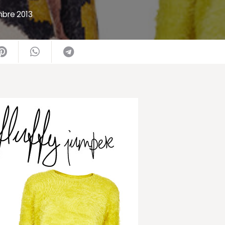
bre 2013