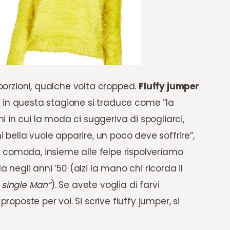
oporzioni, qualche volta cropped.
Fluffy jumper
 in questa stagione si traduce come “la
 in cui la moda ci suggeriva di spogliarci,
i bella vuole apparire, un poco deve soffrire”,
 comoda, insieme alle felpe rispolveriamo
negli anni ’50 (alzi la mano chi ricorda il
 single Man”
). Se avete voglia di farvi
proposte per voi. Si scrive fluffy jumper, si