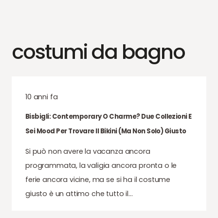
costumi da bagno
10 anni fa
Bisbigli: Contemporary O Charme? Due Collezioni E
Sei Mood Per Trovare Il Bikini (ma Non Solo) Giusto
Si può non avere la vacanza ancora
programmata, la valigia ancora pronta o le
ferie ancora vicine, ma se si ha il costume
giusto è un attimo che tutto il…