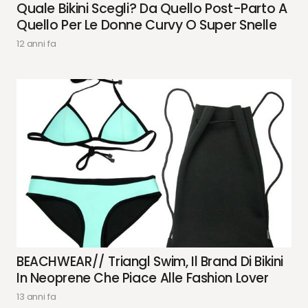
Quale Bikini Scegli? Da Quello Post-Parto A
Quello Per Le Donne Curvy O Super Snelle
12 anni fa
BEACHWEAR// Triangl Swim, Il Brand Di Bikini
In Neoprene Che Piace Alle Fashion Lover
13 anni fa