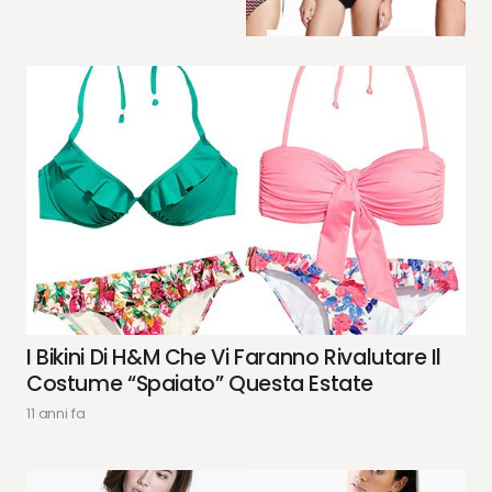
I Bikini Di H&M Che Vi Faranno Rivalutare Il
Costume “spaiato” Questa Estate
11 anni fa