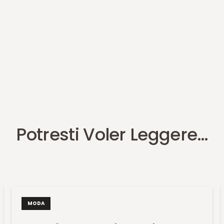
Potresti Voler Leggere…
MODA