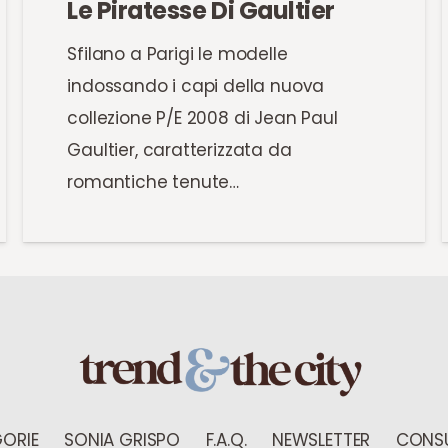
Le Piratesse Di Gaultier
Sfilano a Parigi le modelle
indossando i capi della nuova
collezione P/E 2008 di Jean Paul
Gaultier, caratterizzata da
romantiche tenute…
ORIE
SONIA GRISPO
F.A.Q.
NEWSLETTER
CONSU