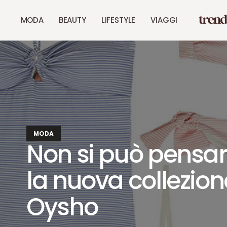
MODA
BEAUTY
LIFESTYLE
VIAGGI
MODA
Non si può pensare
la nuova collezion
Oysho