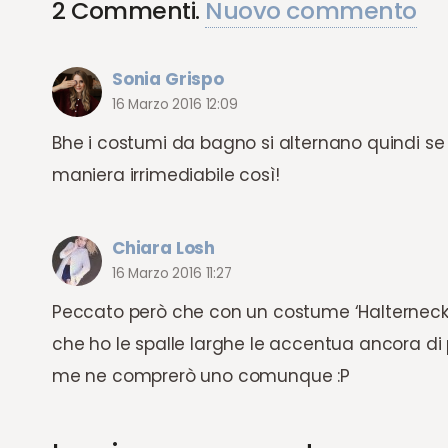
2
Commenti
.
Nuovo commento
Sonia Grispo
16 Marzo 2016 12:09
Bhe i costumi da bagno si alternano quindi se l
maniera irrimediabile così!
Chiara Losh
16 Marzo 2016 11:27
Peccato però che con un costume ‘Halterneck’ i
che ho le spalle larghe le accentua ancora di p
me ne comprerò uno comunque :P