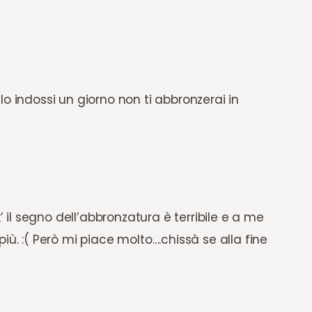
o indossi un giorno non ti abbronzerai in
l segno dell’abbronzatura è terribile e a me
iù. :( Però mi piace molto….chissà se alla fine