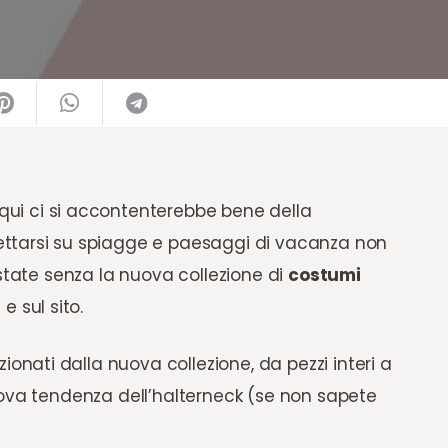
i ci si accontenterebbe bene della
ettarsi su spiagge e paesaggi di vacanza non
estate senza la nuova collezione di
costumi
e sul sito.
ionati dalla nuova collezione, da pezzi interi a
uova tendenza dell’halterneck (se non sapete