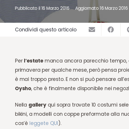
Pubblicato il
16 Marzo 2016
Aggiornato
16 Marzo 2016
Condividi questo articolo
Per
l’estate
manca ancora parecchio tempo, qu
primavera per qualche mese, però pensa proi
è mai troppo presto. E non si può pensare all’
Oysho
, che è finalmente disponibile nei negozi 
Nella
gallery
qui sopra trovate 10 costumi selez
bikini, a modelli con coppe preformate alla n
cos’è
leggete QUI
).