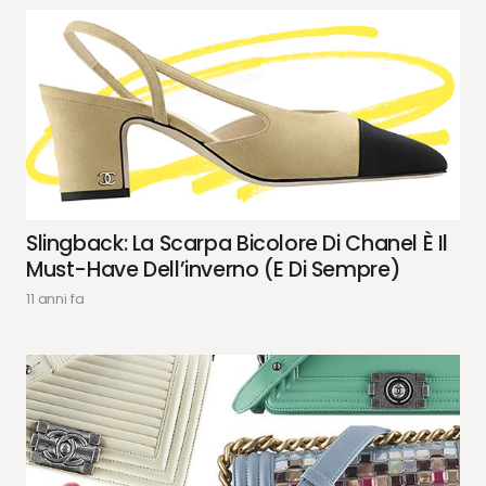
Slingback: La Scarpa Bicolore Di Chanel È Il
Must-Have Dell’inverno (e Di Sempre)
11 anni fa