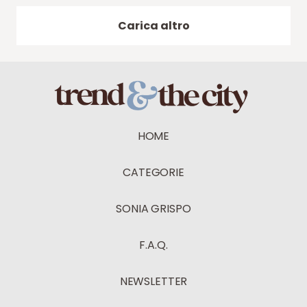
Carica altro
HOME
CATEGORIE
SONIA GRISPO
F.A.Q.
NEWSLETTER