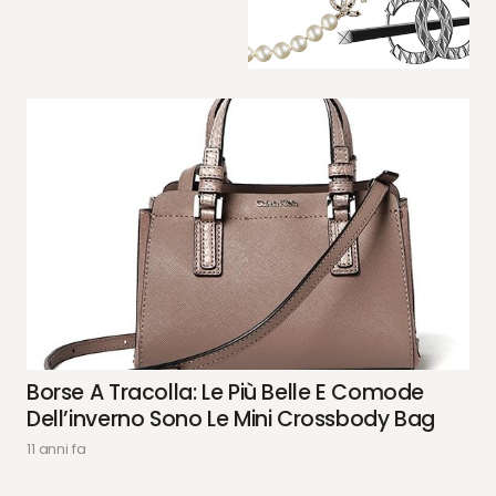
Borse A Tracolla: Le Più Belle E Comode
Dell’inverno Sono Le Mini Crossbody Bag
11 anni fa