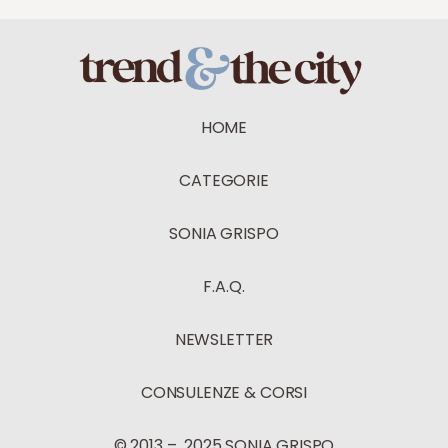
HOME
CATEGORIE
SONIA GRISPO
F.A.Q.
NEWSLETTER
CONSULENZE & CORSI
© 2013 – 2025 SONIA GRISPO