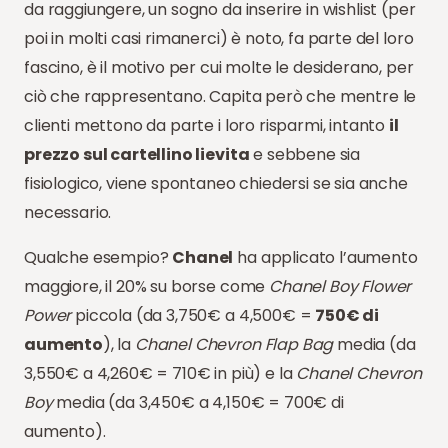
da raggiungere, un sogno da inserire in wishlist (per
poi in molti casi rimanerci) è noto, fa parte del loro
fascino, è il motivo per cui molte le desiderano, per
ciò che rappresentano. Capita però che mentre le
clienti mettono da parte i loro risparmi, intanto
il
prezzo sul cartellino lievita
e sebbene sia
fisiologico, viene spontaneo chiedersi se sia anche
necessario.
Qualche esempio?
Chanel
ha applicato l’aumento
maggiore, il 20% su borse come
Chanel Boy Flower
Power
piccola (da 3,750€ a 4,500€ =
750€ di
aumento
), la
Chanel Chevron Flap Bag
media (da
3,550€ a 4,260€ = 710€ in più) e la
Chanel Chevron
Boy
media (da 3,450€ a 4,150€ = 700€ di
aumento).