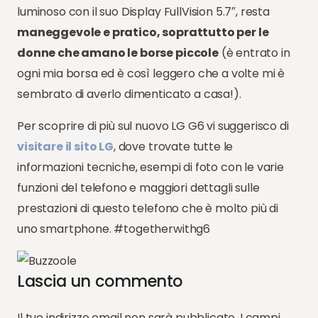
luminoso con il suo Display FullVision 5.7″, resta
maneggevole e pratico, soprattutto per le
donne che amano le borse piccole
(è entrato in
ogni mia borsa ed è così leggero che a volte mi è
sembrato di averlo dimenticato a casa!).
Per scoprire di più sul nuovo LG G6 vi suggerisco di
visitare il sito LG
, dove trovate tutte le
informazioni tecniche, esempi di foto con le varie
funzioni del telefono e maggiori dettagli sulle
prestazioni di questo telefono che è molto più di
uno smartphone. #togetherwithg6
Lascia un commento
Il tuo indirizzo email non sarà pubblicato.
I campi