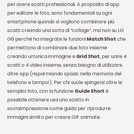
per avere scatti professionali. A proposito di app
per editare le foto, sono fondamentali su ogni
smartphone quando si vogliono combinare più
scatti creando una sorta di “collage”, ma non su LG
G6 perché ha integrate le funzioni
Match Shot
che
permettono di combinare due foto insieme
creando un’unica immagine e
Grid Shot
, per unire 4
scatti o 4 video insieme, senza bisogno di utilizzare
altre app (risparmiando spazio nella memoria del
telefono e tempo!). Per chi vuole spingersi oltre le
semplici foto, con la funzione
Guide Short
è
possibile ottenere usa uno scatto in
sovraimpressione come guida per riprodurre
immagini simili o per creare GIF animate.