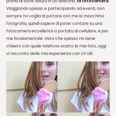
prima di tutte valuto in un telefono:
la fotocamera
.
Viaggiando spesso e partecipando ad eventi, non
sempre ho voglia di portare con me la macchina
fotografia, quindi sapere di poter contare su una
fotocamera eccellente a portata di cellulare, è per
me fondamentale. Visto che spesso mi viene
chiesto con quale telefono scatto le mie foto, oggi
vi racconto della mia esperienza con LG G6.