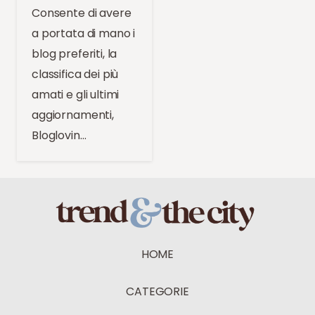
Consente di avere
a portata di mano i
blog preferiti, la
classifica dei più
amati e gli ultimi
aggiornamenti,
Bloglovin…
HOME
CATEGORIE