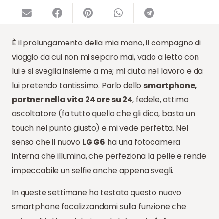
È il prolungamento della mia mano, il compagno di
viaggio da cui non mi separo mai, vado a letto con
lui e si sveglia insieme a me; mi aiuta nel lavoro e da
lui pretendo tantissimo. Parlo dello
smartphone,
partner nella vita 24 ore su 24
, fedele, ottimo
ascoltatore (fa tutto quello che gli dico, basta un
touch nel punto giusto) e mi vede perfetta. Nel
senso che il nuovo
LG G6
ha una fotocamera
interna che illumina, che perfeziona la pelle e rende
impeccabile un selfie anche appena svegli.
In queste settimane ho testato questo nuovo
smartphone focalizzandomi sulla funzione che