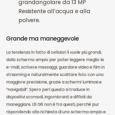
grandangolare da 13 MP
Resistente all’acqua e alla
polvere.
Grande ma maneggevole
La tendenza in fatto di cellulari li vuole più grandi,
dallo schermo ampio per poter leggere meglio le
e-mail, scrivere messaggi, guardare video e film in
streaming e naturalmente scattare foto con una
maggiore precisione, grazie a schermi luminosi e
“navigabili”. Spero perl questo si traduce in
dispositivi scomodi, ingombranti e difficili da
maneggiare. L6 G6 non è fra questi, perché pur
rispondendo alla richiesta di uno schermo ampio e