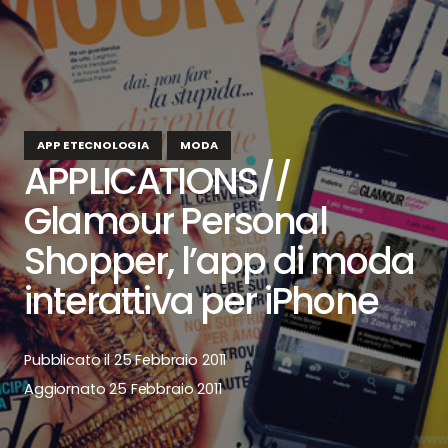
APP E TECNOLOGIA
MODA
APPLICATIONS//
Glamour Personal
Shopper, l’app di moda
interattiva per iPhone
Pubblicato il
25 Febbraio 2011
Aggiornato
25 Febbraio 2011