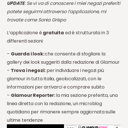
UPDATE
: Se vi va di conoscere i miei negozi preferiti
potete seguirmi attraverso l’applicazione, mi
trovate come Sonia Grispo
L’applicazione è
gratuita
ed è strutturata in 3
differenti sezioni:
–
Guarda i look:
che consente di sfogliare la
gallery dei look suggeriti dalla redazione di Glamour
–
Trova i negozi:
per individuare i negozi più
glamour in tutta Italia, geolocalizzati, con le
informazioni per arrivarci e comprare subito
–
Glamour Reporter:
la mia sezione preferita, una
linea diretta con la redazione, un microblog
quotidiano per rimanere sempre aggiornata sulle
ultime tendenze