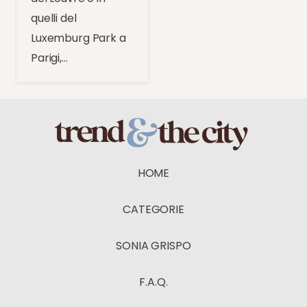
quelli del
Luxemburg Park a
Parigi,…
HOME
CATEGORIE
SONIA GRISPO
F.A.Q.