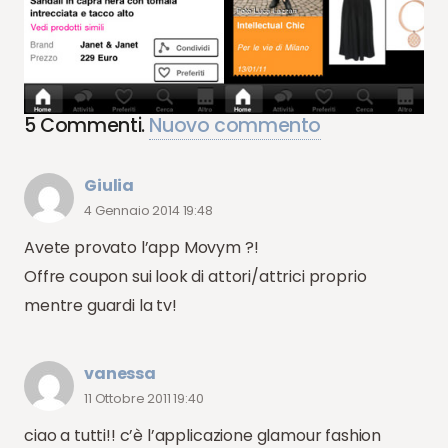
5
Commenti
.
Nuovo commento
Giulia
4 Gennaio 2014 19:48
Avete provato l’app Movym ?!
Offre coupon sui look di attori/attrici proprio
mentre guardi la tv!
vanessa
11 Ottobre 2011 19:40
ciao a tutti!! c’è l’applicazione glamour fashion