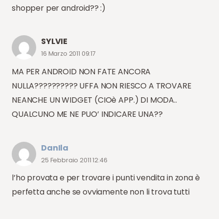
shopper per android?? :)
SYLVIE
16 Marzo 2011 09:17
MA PER ANDROID NON FATE ANCORA
NULLA?????????? UFFA NON RIESCO A TROVARE
NEANCHE UN WIDGET (CIOè APP.) DI MODA..
QUALCUNO ME NE PUO’ INDICARE UNA??
DanIla
25 Febbraio 2011 12:46
l’ho provata e per trovare i punti vendita in zona è
perfetta anche se ovviamente non li trova tutti