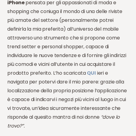
iPhone
pensata per gli appassionati di moda e
shopping che coniuga il mondo di una delle riviste
più amate del settore (personalmente potrei
definirla la mia preferita) all’universo del mobile
attraverso uno strumento che si propone come
trend setter e personal shopper, capace di
individuare le nuove tendenze e di fornire gli indirizzi
più comodi e vicini all’utente in cui acquistare il
prodotto preferito. L’ho scaricata
QUI
ieri e
navigata per potervi dare il mio parere: grazie alla
localizzazione della propria posizione l’applicazione
è capace di indicarvi i negozi più vicini al luogo in cui
vi trovate, un’idea sicuramente interessante che
risponde al quesito mantra di noi donne
“dove lo
trovo?”.