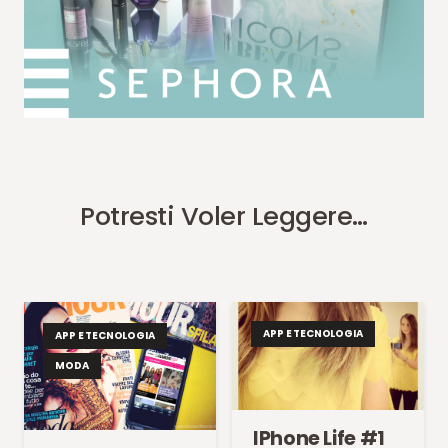
Potresti Voler Leggere…
APP E TECNOLOGIA
APP E TECNOLOGIA
MODA
IPhone Life #1