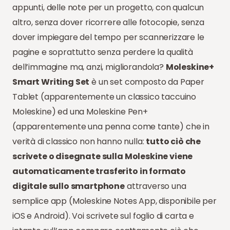
appunti, delle note per un progetto, con qualcun
altro, senza dover ricorrere alle fotocopie, senza
dover impiegare del tempo per scannerizzare le
pagine e soprattutto senza perdere la qualità
dell’immagine ma, anzi, migliorandola?
Moleskine+
Smart Writing Set
è un set composto da Paper
Tablet (apparentemente un classico taccuino
Moleskine) ed una Moleskine Pen+
(apparentemente una penna come tante) che in
verità di classico non hanno nulla:
tutto ciò che
scrivete o disegnate sulla Moleskine viene
automaticamente trasferito in formato
digitale sullo smartphone
attraverso una
semplice app (Moleskine Notes App, disponibile per
iOS e Android). Voi scrivete sul foglio di carta e