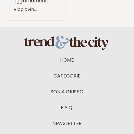
aggiornamenti,
Bloglovin…
HOME
CATEGORIE
SONIA GRISPO
F.A.Q.
NEWSLETTER