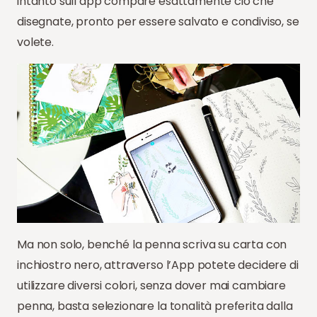
intanto sull’app compare esattamente ciò che
disegnate, pronto per essere salvato e condiviso, se
volete.
Ma non solo, benché la penna scriva su carta con
inchiostro nero, attraverso l’App potete decidere di
utilizzare diversi colori, senza dover mai cambiare
penna, basta selezionare la tonalità preferita dalla