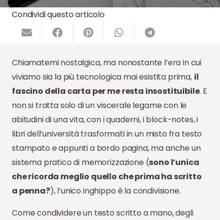
Condividi questo articolo
Chiamatemi nostalgica, ma nonostante l’era in cui
viviamo sia la più tecnologica mai esistita prima,
il
fascino della carta per me resta insostituibile
. E
non si tratta solo di un viscerale legame con le
abitudini di una vita, con i quaderni, i block-notes, i
libri dell’università trasformati in un misto fra testo
stampato e appunti a bordo pagina, ma anche un
sistema pratico di memorizzazione (
sono l’unica
che ricorda meglio quello che prima ha scritto
a penna?
), l’unico inghippo è la condivisione.
Come condividere un testo scritto a mano, degli