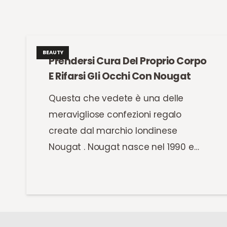
BEAUTY
Prendersi Cura Del Proprio Corpo
E Rifarsi Gli Occhi Con Nougat
Questa che vedete è una delle
meravigliose confezioni regalo
create dal marchio londinese
Nougat . Nougat nasce nel 1990 e…