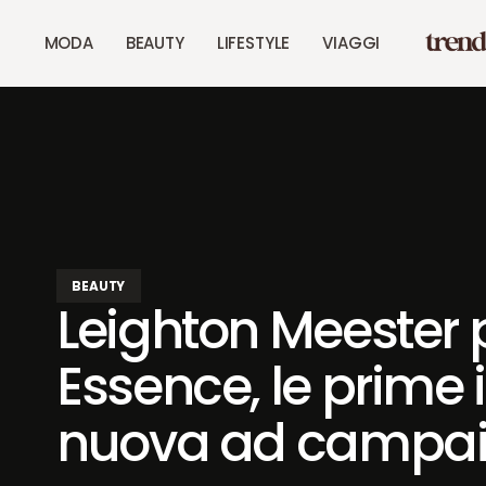
MODA
BEAUTY
LIFESTYLE
VIAGGI
BEAUTY
Leighton Meester 
Essence, le prime
nuova ad campa