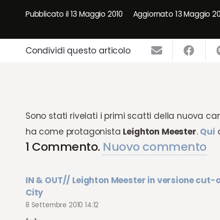
Pubblicato il
13 Maggio 2010
Aggiornato
13 Maggio 2
Condividi questo articolo
Sono stati rivelati i primi scatti della nuova 
ha come protagonista
Leighton Meester
.
Qui
a
1
Commento
.
Nuovo commento
IN & OUT// Leighton Meester in versione cut-ou
City
8 Settembre 2010 14:12