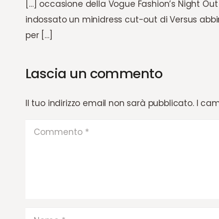
[…] occasione della Vogue Fashion’s Night Out
indossato un minidress cut-out di Versus abbin
per […]
Lascia un commento
Il tuo indirizzo email non sarà pubblicato.
I cam