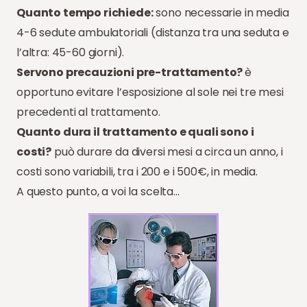
Quanto tempo richiede:
sono necessarie in media
4-6 sedute ambulatoriali (distanza tra una seduta e
l’altra: 45-60 giorni).
Servono precauzioni pre-trattamento?
è
opportuno evitare l’esposizione al sole nei tre mesi
precedenti al trattamento.
Quanto dura il trattamento e quali sono i
costi?
può durare da diversi mesi a circa un anno, i
costi sono variabili, tra i 200 e i 500€, in media.
A questo punto, a voi la scelta…