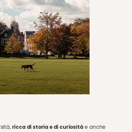
rsità,
ricca di storia e di curiosità
e anche