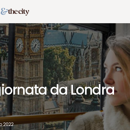
 giornata da Londra
io 2022