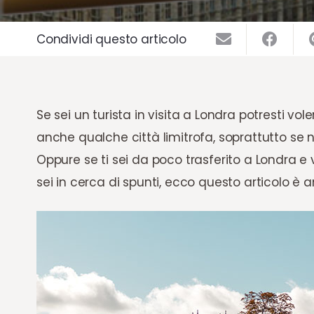
Condividi questo articolo
Se sei un turista in visita a Londra potresti vo
anche qualche città limitrofa, soprattutto se n
Oppure se ti sei da poco trasferito a Londra e v
sei in cerca di spunti, ecco questo articolo è a