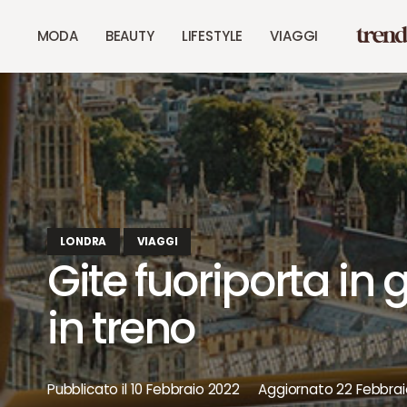
MODA
BEAUTY
LIFESTYLE
VIAGGI
LONDRA
VIAGGI
Gite fuoriporta in
in treno
Pubblicato il
10 Febbraio 2022
Aggiornato
22 Febbra