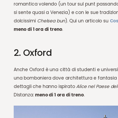
romantica volendo (un tour sul punt passando per
si sente quasi a Venezia) e con le sue tradiz
dolcissimi
Chelsea bun
). Qui un articolo su
Cos
meno di 1 ora di treno
.
2. Oxford
Anche Oxford è una città di studenti e universi
una bomboniera dove architettura e fantasia si
dettagli che hanno ispirato
Alice nel Paese de
Distanza:
meno di 1 ora di treno
.