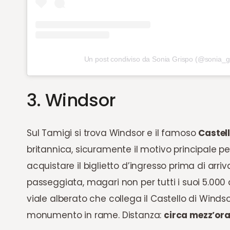
Un post condiviso da Sonia Grispo (@sonia_g
3. Windsor
Sul Tamigi si trova Windsor e il famoso
Castel
britannica, sicuramente il motivo principale per 
acquistare il biglietto d’ingresso prima di arr
passeggiata, magari non per tutti i suoi 5.000 
viale alberato che collega il Castello di Wind
monumento in rame. Distanza:
circa mezz’or