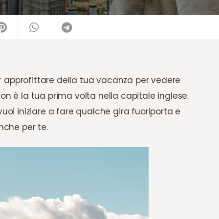
ler approfittare della tua vacanza per vedere
on è la tua prima volta nella capitale inglese.
uoi iniziare a fare qualche gira fuoriporta e
nche per te.