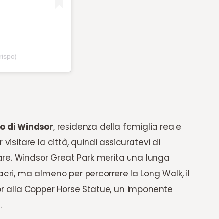
rispo)
lo di Windsor
, residenza della famiglia reale
visitare la città, quindi assicuratevi di
ivare. Windsor Great Park merita una lunga
acri, ma almeno per percorrere la Long Walk, il
sor alla Copper Horse Statue, un imponente
a
.