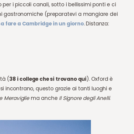
 i piccoli canali, sotto i bellissimi ponti e ci
ioni gastronomiche (preparatevi a mangiare dei
a fare a Cambridge in un giorno
. Distanza:
tà (
38 i college che si trovano qui
). Oxford è
 incontrano, questo grazie ai tanti luoghi e
le Meraviglie
ma anche
Il Signore degli Anelli
.