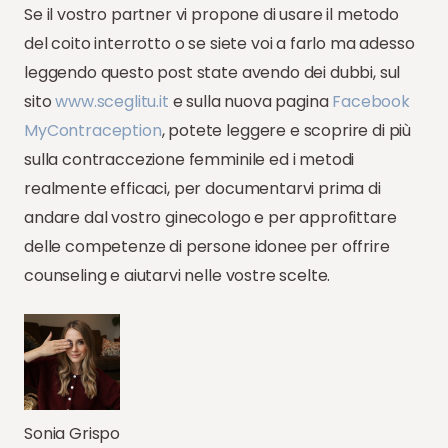
Se il vostro partner vi propone di usare il metodo
del coito interrotto o se siete voi a farlo ma adesso
leggendo questo post state avendo dei dubbi, sul
sito
www.sceglitu.it
e sulla nuova pagina
Facebook
MyContraception
, potete leggere e scoprire di più
sulla contraccezione femminile ed i metodi
realmente efficaci, per documentarvi prima di
andare dal vostro ginecologo e per approfittare
delle competenze di persone idonee per offrire
counseling e aiutarvi nelle vostre scelte.
Sonia Grispo