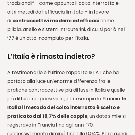
tradizionali” – come appunto il coito interrotto e
altri metodi dall’efficacia limitata – in favore
di
contraccettivi moderni ed efficaci
come
pillola, anello e sistemi intrauterini, di cui si parlò nel
’77 è un atto incompiuto per l’Italia.
L’Italia è rimasta indietro?
A testimoniarlo è l’ultimo rapporto ISTAT che ha
portato alla luce un’enorme differenza fra le
pratiche contraccettive più diffuse in Italia e quelle
più diffuse nei paesi vicini, per esempio la Francia.
In
Italia il metodo del coito interrotto è scelto e
praticato dal 18,7% delle coppie
, un dato simile si
registrava in Francia fino agli anni ’70,
successivamente diminuì fino allo 0,04%. Pare quindi