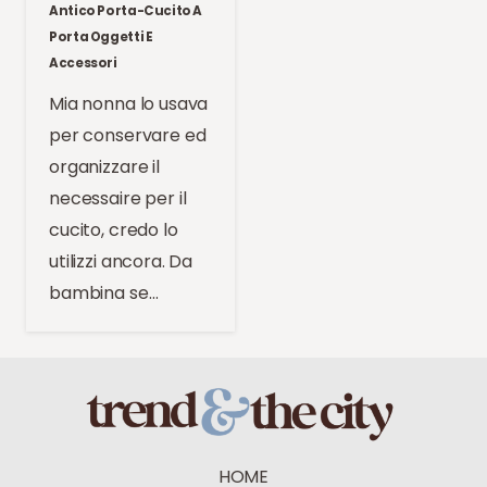
Antico Porta-Cucito A
Porta Oggetti E
Accessori
Mia nonna lo usava
per conservare ed
organizzare il
necessaire per il
cucito, credo lo
utilizzi ancora. Da
bambina se…
HOME