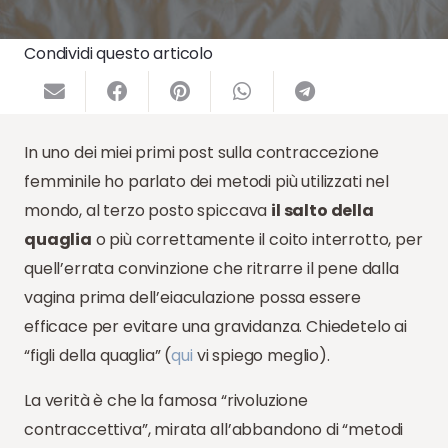
Condividi questo articolo
In uno dei miei primi post sulla contraccezione
femminile ho parlato dei metodi più utilizzati nel
mondo, al terzo posto spiccava
il salto della
quaglia
o più correttamente il coito interrotto, per
quell’errata convinzione che ritrarre il pene dalla
vagina prima dell’eiaculazione possa essere
efficace per evitare una gravidanza. Chiedetelo ai
“figli della quaglia” (
qui
vi spiego meglio).
La verità è che la famosa “rivoluzione
contraccettiva”, mirata all’abbandono di “metodi