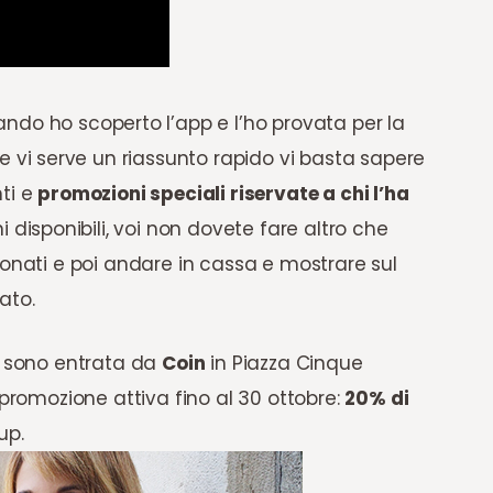
ando ho scoperto l’app e l’ho provata per la
e vi serve un riassunto rapido vi basta sapere
ti e
promozioni speciali riservate a chi l’ha
i disponibili, voi non dovete fare altro che
ionati e poi andare in cassa e mostrare sul
ato.
a, sono entrata da
Coin
in Piazza Cinque
 promozione attiva fino al 30 ottobre:
20% di
up.