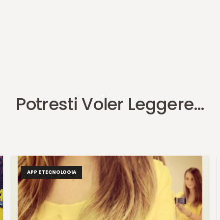
Potresti Voler Leggere…
APP E TECNOLOGIA