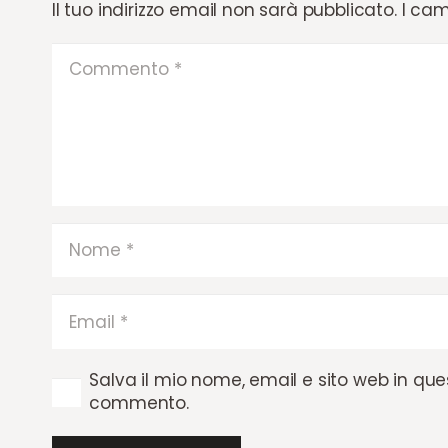
Il tuo indirizzo email non sarà pubblicato.
I cam
Salva il mio nome, email e sito web in qu
commento.