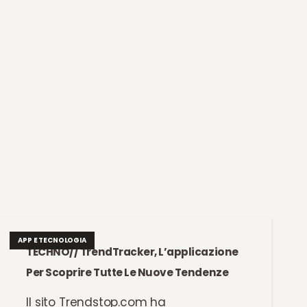
APP E TECNOLOGIA
TECHNO// TrendTracker, L’applicazione
Per Scoprire Tutte Le Nuove Tendenze
Il sito Trendstop.com ha