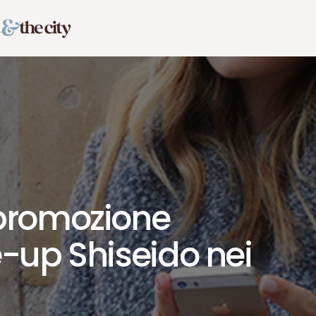
promozione
-up Shiseido nei