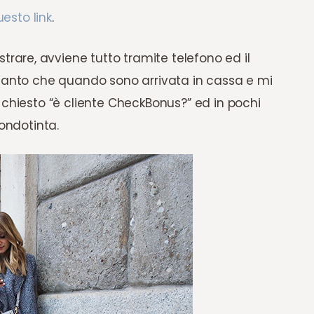
esto link
.
are, avviene tutto tramite telefono ed il
 tanto che quando sono arrivata in cassa e mi
 chiesto “è cliente CheckBonus?” ed in pochi
fondotinta.