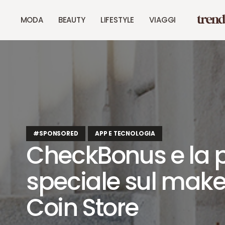
MODA
BEAUTY
LIFESTYLE
VIAGGI
#SPONSORED
APP E TECNOLOGIA
CheckBonus e la 
speciale sul make
Coin Store