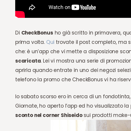
Di
CheckBonus
ho già scritto in primavera, qu
prima volta.
Qui
trovate il post completo, ma s
che: è un’app che vi mette a disposizione scon
scaricata
. Lei vi mostra una serie di promozion
aprirla quando entrate in uno dei negozi selez
telefono la promo che CheckBonus vi ha riserv
Io sabato scorso ero in cerca di un fondotint
Giornate, ho aperto l’app ed ho visualizzato la
sconto nel corner Shiseido
sui prodotti make-