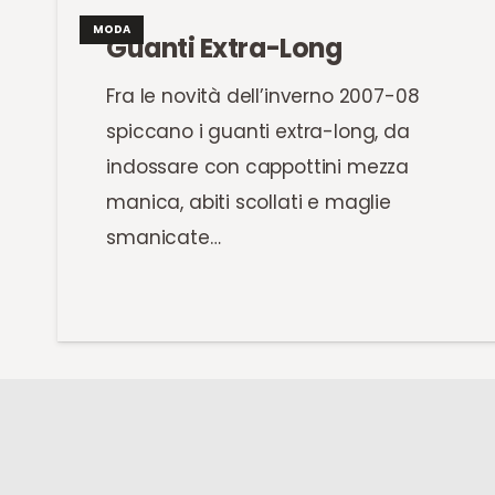
MODA
Guanti Extra-Long
Fra le novità dell’inverno 2007-08
spiccano i guanti extra-long, da
indossare con cappottini mezza
manica, abiti scollati e maglie
smanicate…