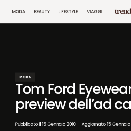
MODA
BEAUTY
LIFESTYLE
VIAGGI
MODA
Tom Ford Eyewear 
preview dell’ad 
Pubblicato il
15 Gennaio 2010
Aggiornato
15 Gennaio