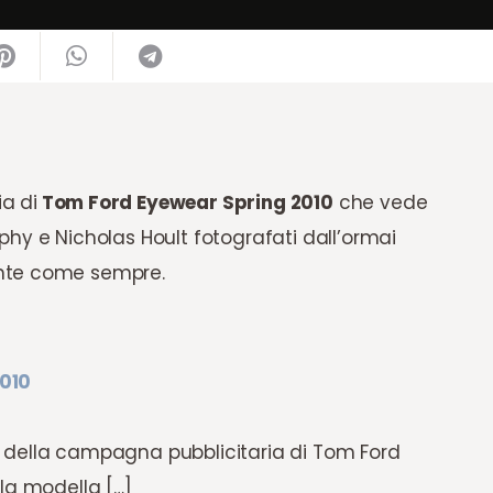
a di
Tom Ford Eyewear Spring 2010
che vede
hy e Nicholas Hoult fotografati dall’ormai
ante come sempre.
2010
 della campagna pubblicitaria di Tom Ford
la modella […]