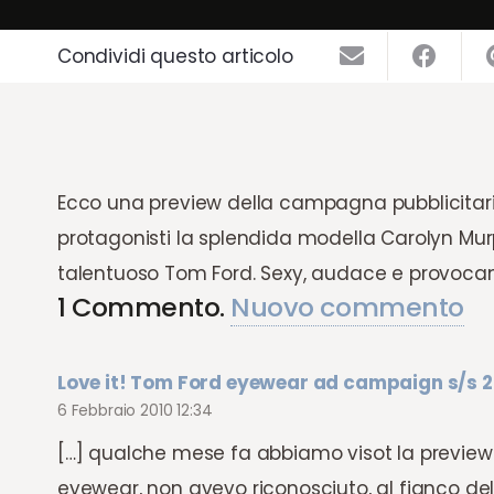
Condividi questo articolo
Ecco una preview della campagna pubblicitari
protagonisti la splendida modella Carolyn Murp
talentuoso Tom Ford. Sexy, audace e provoc
1
Commento
.
Nuovo commento
Love it! Tom Ford eyewear ad campaign s/s 
6 Febbraio 2010 12:34
[…] qualche mese fa abbiamo visot la preview
eyewear, non avevo riconosciuto, al fianco del