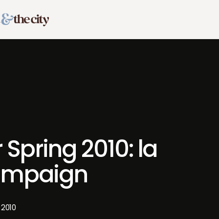
Spring 2010: la
campaign
 2010