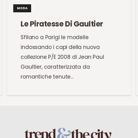
MODA
Le Piratesse Di Gaultier
Sfilano a Parigi le modelle
indossando i capi della nuova
collezione P/E 2008 di Jean Paul
Gaultier, caratterizzata da
romantiche tenute…