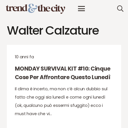
Walter Calzature
10 anni fa
MONDAY SURVIVAL KIT #10: Cinque
Cose Per Affrontare Questo Lunedì
Il clima è incerto, ma non c’è alcun dubbio sul
fatto che oggi sia lunedì e come ogni lunedì
(ok, qualcuno può essermi sfuggito) ecco i
must have che vi…