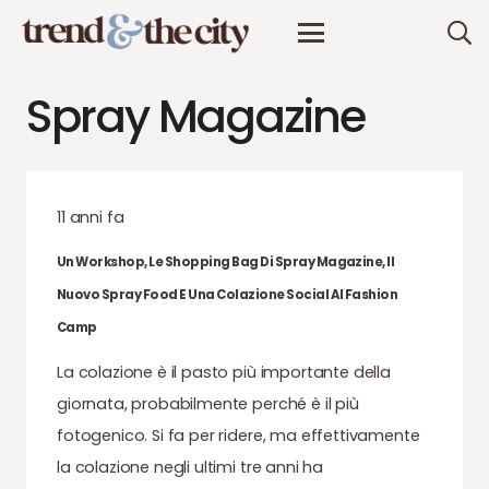
Spray Magazine
11 anni fa
Un Workshop, Le Shopping Bag Di Spray Magazine, Il
Nuovo Spray Food E Una Colazione Social Al Fashion
Camp
La colazione è il pasto più importante della
giornata, probabilmente perché è il più
fotogenico. Si fa per ridere, ma effettivamente
la colazione negli ultimi tre anni ha