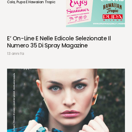
Cola, Pupa E Hawaiian Tropic
E’ On-Line E Nelle Edicole Selezionate Il
Numero 35 Di Spray Magazine
13 anni fa