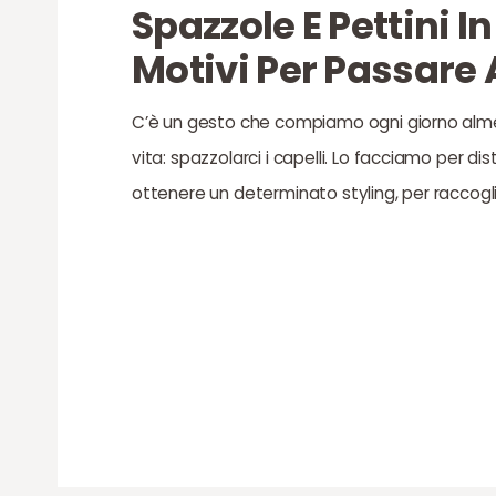
Spazzole E Pettini I
Motivi Per Passare 
C’è un gesto che compiamo ogni giorno alme
vita: spazzolarci i capelli. Lo facciamo per dist
ottenere un determinato styling, per raccoglie