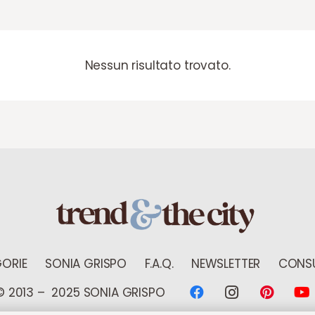
Nessun risultato trovato.
ORIE
SONIA GRISPO
F.A.Q.
NEWSLETTER
CONSU
© 2013 – 2025 SONIA GRISPO