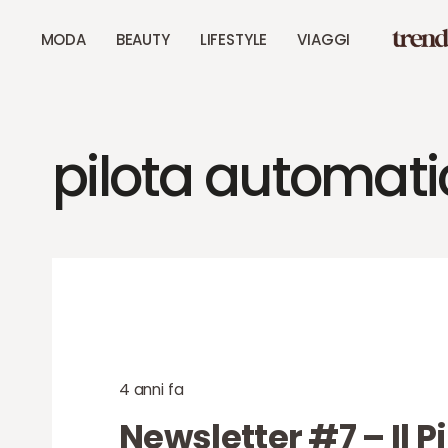
MODA
BEAUTY
LIFESTYLE
VIAGGI
pilota automati
4 anni fa
Newsletter #7 – Il P