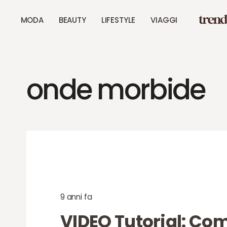
MODA
BEAUTY
LIFESTYLE
VIAGGI
onde morbide
9 anni fa
VIDEO Tutorial: Com