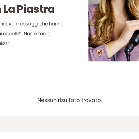
 La Piastra
 ricevo messaggi che hanno
apelli?”. Non è facile
ilizzo…
Nessun risultato trovato.