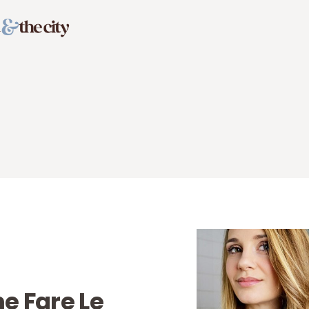
e Fare Le