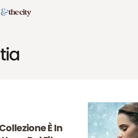
tia
 Collezione È In