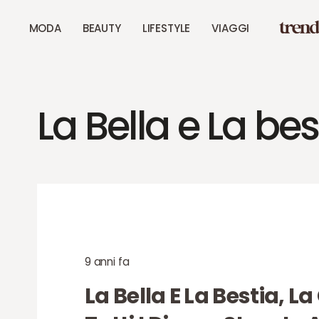
MODA
BEAUTY
LIFESTYLE
VIAGGI
La Bella e La bes
9 anni fa
La Bella E La Bestia, La