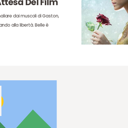
Attesa Del Film
aliare dai muscoli di Gaston,
ando alla libertà. Belle è