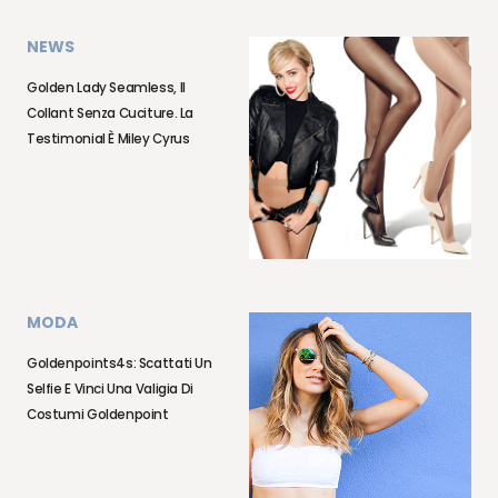
NEWS
Golden Lady Seamless, Il
Collant Senza Cuciture. La
Testimonial È Miley Cyrus
MODA
Goldenpoints4s: Scattati Un
Selfie E Vinci Una Valigia Di
Costumi Goldenpoint