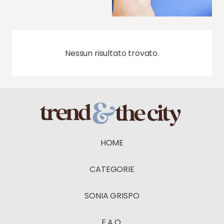
Nessun risultato trovato.
HOME
CATEGORIE
SONIA GRISPO
F.A.Q.