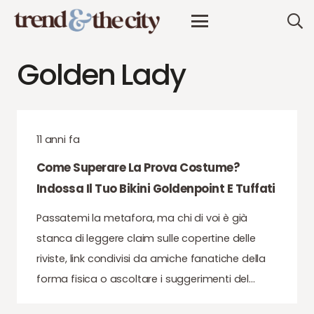
Golden Lady
11 anni fa
Come Superare La Prova Costume?
Indossa Il Tuo Bikini Goldenpoint E Tuffati
Passatemi la metafora, ma chi di voi è già
stanca di leggere claim sulle copertine delle
riviste, link condivisi da amiche fanatiche della
forma fisica o ascoltare i suggerimenti del…