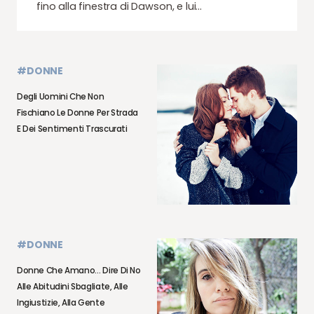
fino alla finestra di Dawson, e lui…
#DONNE
Degli Uomini Che Non
Fischiano Le Donne Per Strada
E Dei Sentimenti Trascurati
#DONNE
Donne Che Amano… Dire Di No
Alle Abitudini Sbagliate, Alle
Ingiustizie, Alla Gente