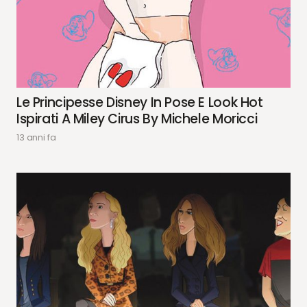
Le Principesse Disney In Pose E Look Hot
Ispirati A Miley Cirus By Michele Moricci
13 anni fa