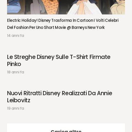
Electric Holiday! Disney Trasforma In Cartoon I Volti Celebri
Del Fashion Per Uno Short Movie @ Barneys New York
14 anni fa
Le Streghe Disney Sulle T-Shirt Firmate
Pinko
18 anni fa
Nuovi Ritratti Disney Realizzati Da Annie
Leibovitz
19 anni fa
Carica altro