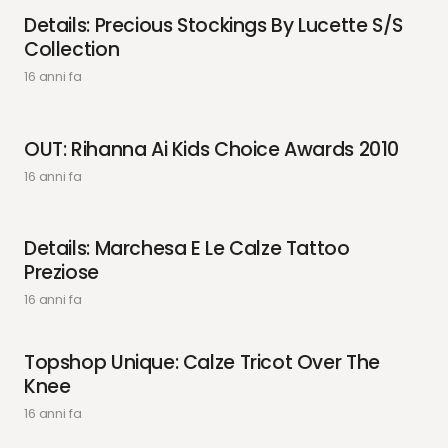
Details: Precious Stockings By Lucette S/S
Collection
16 anni fa
OUT: Rihanna Ai Kids Choice Awards 2010
16 anni fa
Details: Marchesa E Le Calze Tattoo
Preziose
16 anni fa
Topshop Unique: Calze Tricot Over The
Knee
16 anni fa