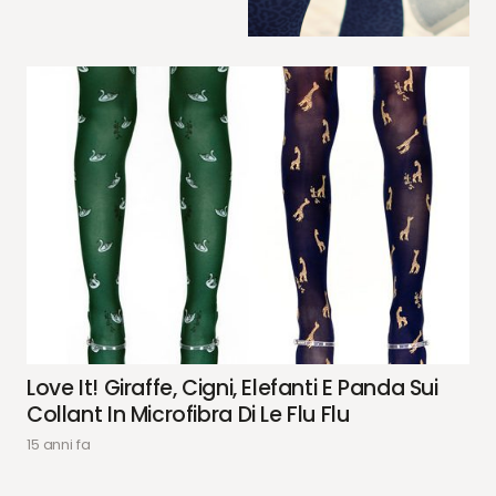
Love It! Giraffe, Cigni, Elefanti E Panda Sui
Collant In Microfibra Di Le Flu Flu
15 anni fa