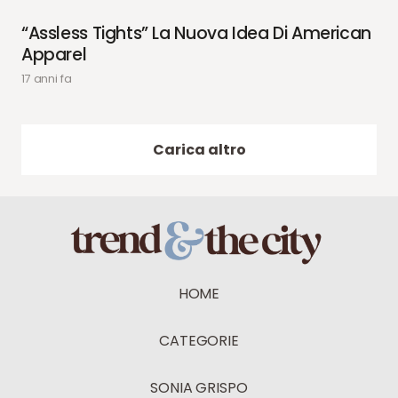
“Assless Tights” La Nuova Idea Di American
Apparel
17 anni fa
Carica altro
HOME
CATEGORIE
SONIA GRISPO