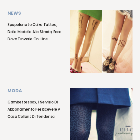
NEWS
Spopolano Le Calze Tattoo,
Dalle Modelle Alla Strada, Ecco
Dove Trovarle On-Line
MODA
Gambettesbox, Il Servizio Di
Abbonamento Per Ricevere A
Casa Collant Di Tendenza