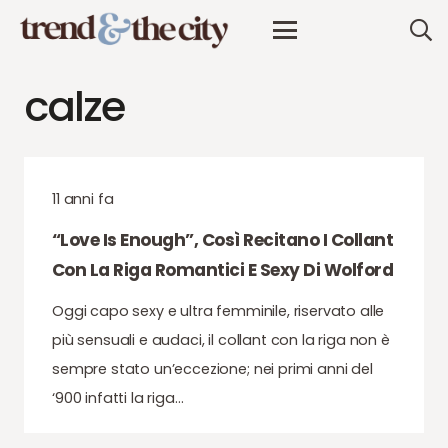
calze
11 anni fa
“Love Is Enough”, Così Recitano I Collant
Con La Riga Romantici E Sexy Di Wolford
Oggi capo sexy e ultra femminile, riservato alle
più sensuali e audaci, il collant con la riga non è
sempre stato un’eccezione; nei primi anni del
‘900 infatti la riga…