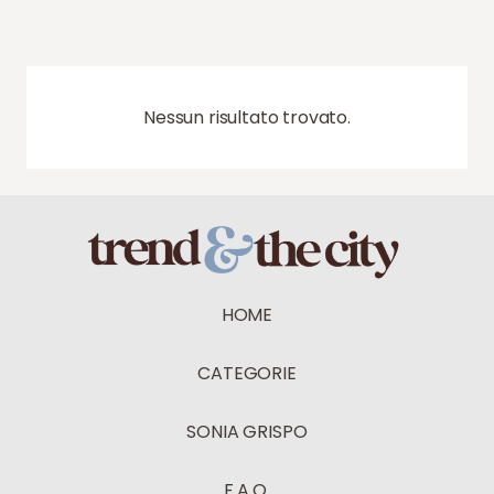
Nessun risultato trovato.
HOME
CATEGORIE
SONIA GRISPO
F.A.Q.