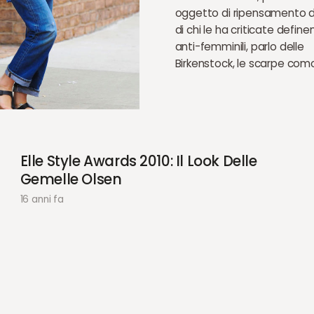
oggetto di ripensamento 
di chi le ha criticate defin
anti-femminili, parlo delle
Birkenstock, le scarpe co
Elle Style Awards 2010: Il Look Delle
Gemelle Olsen
16 anni fa