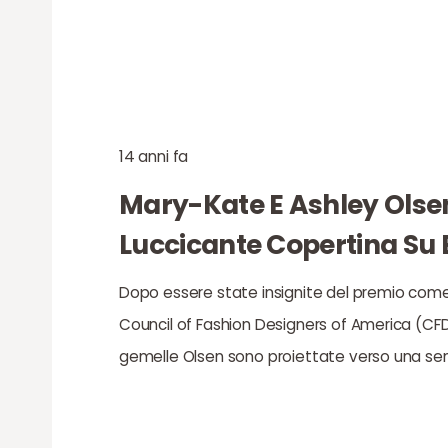
14 anni fa
Mary-Kate E Ashley Olse
Luccicante Copertina Su E
Dopo essere state insignite del premio come
Council of Fashion Designers of America (CFD
gemelle Olsen sono proiettate verso una se