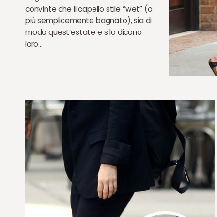
convinte che il capello stile “wet” (o
più semplicemente bagnato), sia di
moda quest’estate e s lo dicono
loro…