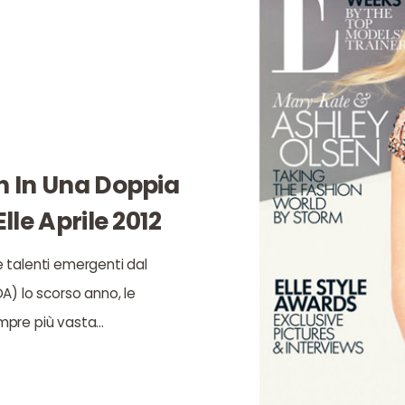
n In Una Doppia
lle Aprile 2012
 talenti emergenti dal
A) lo scorso anno, le
mpre più vasta…