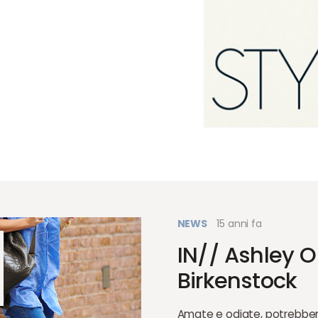
NEWS
15 anni fa
IN// Ashley 
Birkenstock
Amate e odiate, potrebbe