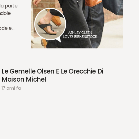
da parte
endole
mode e…
Le Gemelle Olsen E Le Orecchie Di
Maison Michel
17 anni fa