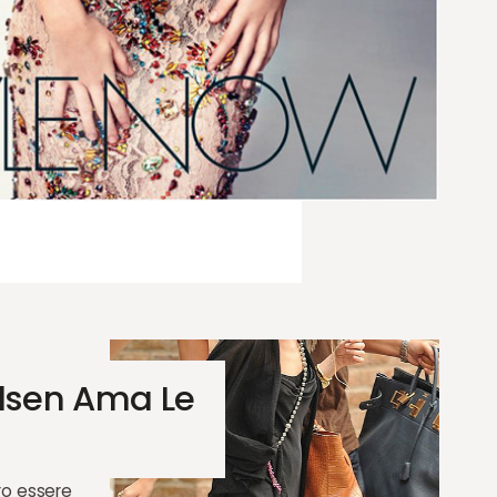
Olsen Ama Le
ro essere