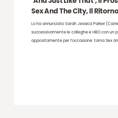
‘And Just Like That’, Il Pr
Sex And The City, Il Ritorn
Lo ha annunciato Sarah Jessica Parker (Carri
successivamente le colleghe e HBO con un pr
appositamente per l’occasione: torna Sex and