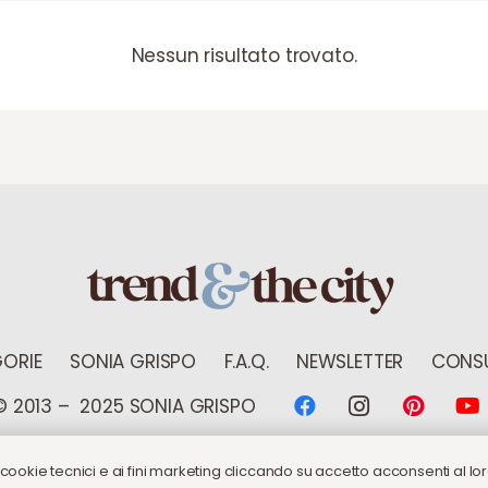
Nessun risultato trovato.
ORIE
SONIA GRISPO
F.A.Q.
NEWSLETTER
CONSU
© 2013 – 2025 SONIA GRISPO
 cookie tecnici e ai fini marketing cliccando su accetto acconsenti al loro