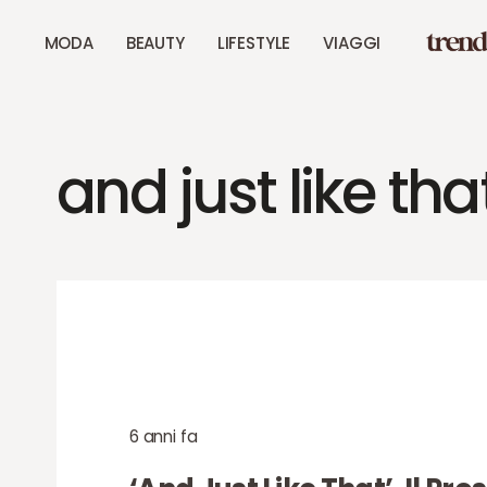
MODA
BEAUTY
LIFESTYLE
VIAGGI
and just like tha
6 anni fa