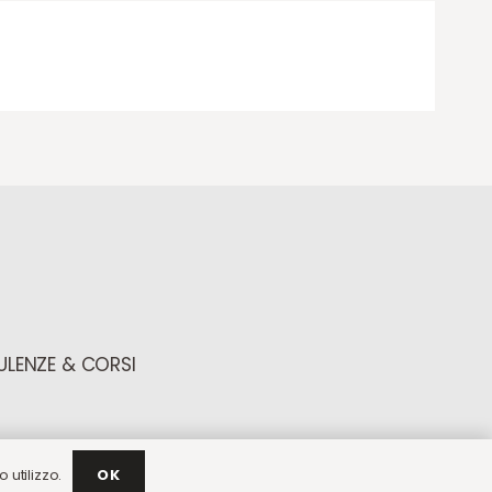
LENZE & CORSI
 utilizzo.
OK