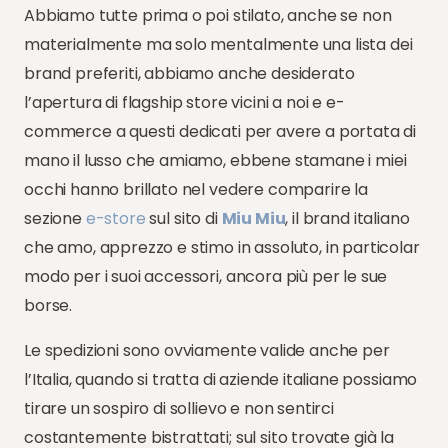
Abbiamo tutte prima o poi stilato, anche se non
materialmente ma solo mentalmente una lista dei
brand preferiti, abbiamo anche desiderato
l’apertura di flagship store vicini a noi e e-
commerce a questi dedicati per avere a portata di
mano il lusso che amiamo, ebbene stamane i miei
occhi hanno brillato nel vedere comparire la
sezione
e-store
sul sito di
Miu Miu
, il brand italiano
che amo, apprezzo e stimo in assoluto, in particolar
modo per i suoi accessori, ancora più per le sue
borse.
Le spedizioni sono ovviamente valide anche per
l’Italia, quando si tratta di aziende italiane possiamo
tirare un sospiro di sollievo e non sentirci
costantemente bistrattati; sul sito trovate già la