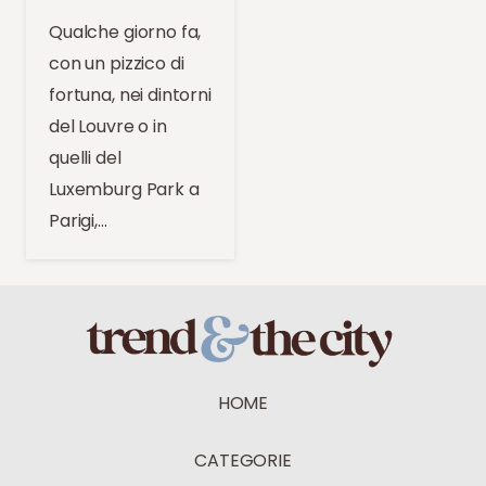
Qualche giorno fa,
con un pizzico di
fortuna, nei dintorni
del Louvre o in
quelli del
Luxemburg Park a
Parigi,…
HOME
CATEGORIE