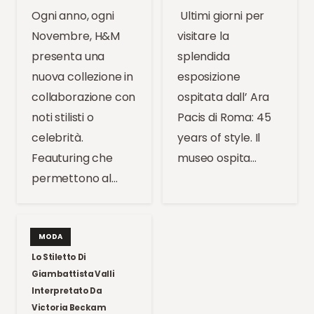
Ogni anno, ogni
Ultimi giorni per
Novembre, H&M
visitare la
presenta una
splendida
nuova collezione in
esposizione
collaborazione con
ospitata dall’ Ara
noti stilisti o
Pacis di Roma: 45
celebrità.
years of style. Il
Feauturing che
museo ospita…
permettono al…
MODA
Lo Stiletto Di
Giambattista Valli
Interpretato Da
Victoria Beckam