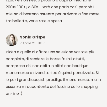
1.200+€ non riesco proprio a capirlo.. Neanche
200€, 100€, o 80€.. Sarà che parlo così perchè i
miei soldi bastano astento per arrivare a fine mese
tra bollette, varie rate e spesa.
Sonia Grispo
7 Aprile 2011 18:50
L’idea è quella di offrire una selezione vasta e più
completa, di rendere le borse fruibili a tutti,
compreso chi non abita in città con boutique
monomarca o rivenditori ed è quindi penalizzato. Si
io per i grandi acquisti prediligo il monomarca, ma in
assenza mi accontento del fascino dello shopping
on-line :)