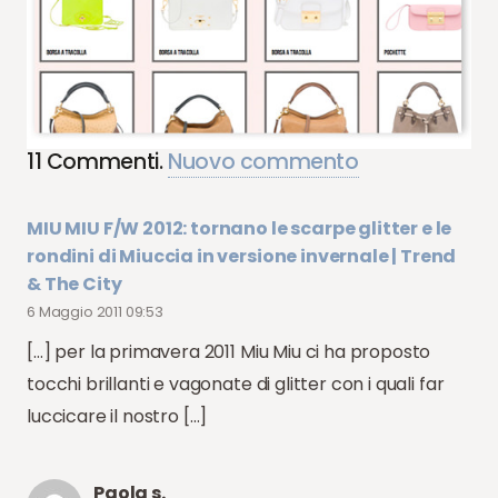
11
Commenti
.
Nuovo commento
MIU MIU F/W 2012: tornano le scarpe glitter e le
rondini di Miuccia in versione invernale | Trend
& The City
6 Maggio 2011 09:53
[…] per la primavera 2011 Miu Miu ci ha proposto
tocchi brillanti e vagonate di glitter con i quali far
luccicare il nostro […]
Paola s.