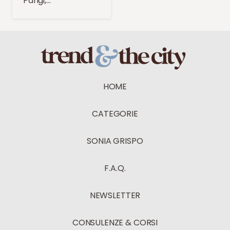
Parigi,…
HOME
CATEGORIE
SONIA GRISPO
F.A.Q.
NEWSLETTER
CONSULENZE & CORSI