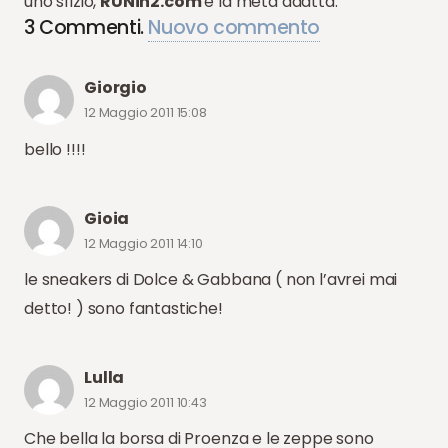
uno sfizio,
RUNin2.com
è la meta adatta.
3
Commenti
.
Nuovo commento
Giorgio
12 Maggio 2011 15:08
bello !!!!
Gioia
12 Maggio 2011 14:10
le sneakers di Dolce & Gabbana ( non l’avrei mai
detto! ) sono fantastiche!
Lulla
12 Maggio 2011 10:43
Che bella la borsa di Proenza e le zeppe sono