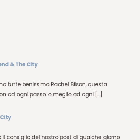
end & The City
mo tutte benissimo Rachel Bilson, questa
ton ad ogni passo, o meglio ad ogni […]
 City
o il consiglio del nostro post di qualche giorno