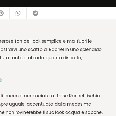
ose fan del look semplice e mai fuori le
ostrarvi uno scatto di Rachel in uno splendido
atura tanto profonda quanto discreta,
di trucco e acconciatura…forse Rachel rischia
mpre uguale, accentuata dalla medesima
 che non rovinerebbe il suo look acqua e sapone,