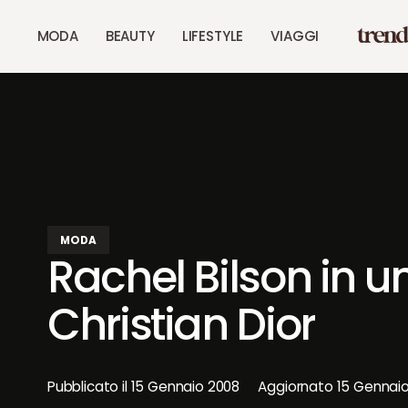
MODA
BEAUTY
LIFESTYLE
VIAGGI
MODA
Rachel Bilson in 
Christian Dior
Pubblicato il
15 Gennaio 2008
Aggiornato
15 Gennai