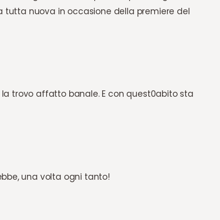
a tutta nuova in occasione della premiere del
n la trovo affatto banale. E con quest0abito sta
bbe, una volta ogni tanto!