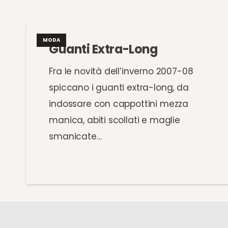
MODA
Guanti Extra-Long
Fra le novità dell’inverno 2007-08
spiccano i guanti extra-long, da
indossare con cappottini mezza
manica, abiti scollati e maglie
smanicate…