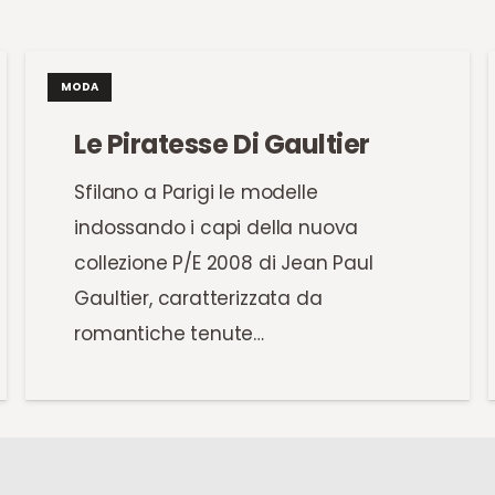
MODA
Le Piratesse Di Gaultier
Sfilano a Parigi le modelle
indossando i capi della nuova
collezione P/E 2008 di Jean Paul
Gaultier, caratterizzata da
romantiche tenute…