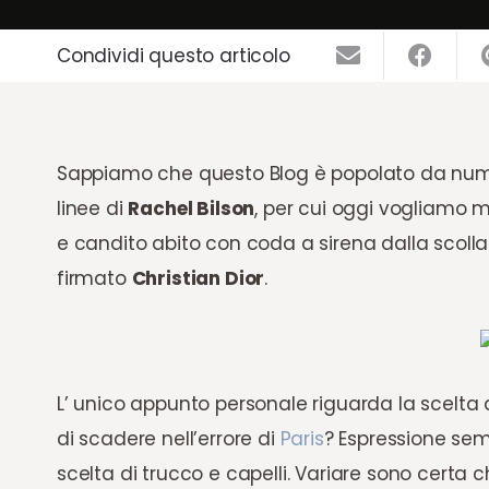
Condividi questo articolo
Sappiamo che questo Blog è popolato da numer
linee di
Rachel Bilson
, per cui oggi vogliamo m
e candito abito con coda a sirena dalla scoll
firmato
Christian Dior
.
L’ unico appunto personale riguarda la scelta 
di scadere nell’errore di
Paris
? Espressione se
scelta di trucco e capelli. Variare sono certa