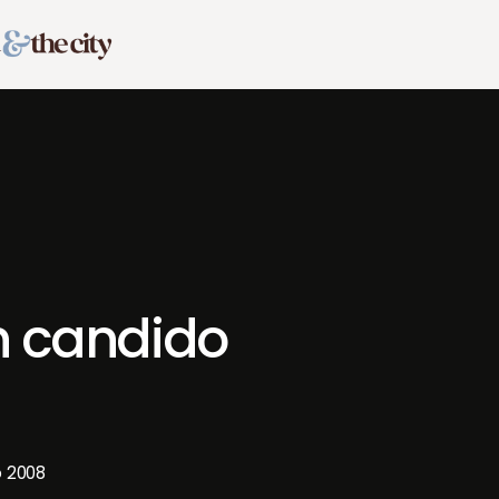
un candido
o 2008