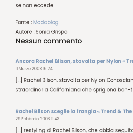
se non eccede.
Fonte :
Modablog
Autore : Sonia Grispo
Nessun commento
Ancora Rachel Blison, stavolta per Nylon « Tr
11 Marzo 2008 16:24
[…] Rachel Blison, stavolta per Nylon Conoscia
straordinaria Californiana che sprigiona bon-
Rachel Bilson sceglie la frangia « Trend & The
29 Febbraio 2008 11:43
[…] restyling di Rachel Bilson, che abbia seguit