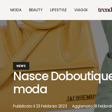
MODA
BEAUTY
LIFESTYLE
VIAGGI
NEWS
Nasce Doboutiqu
moda
Pubblicato il
23 Febbraio 2023
Aggiornato
18 Febbra