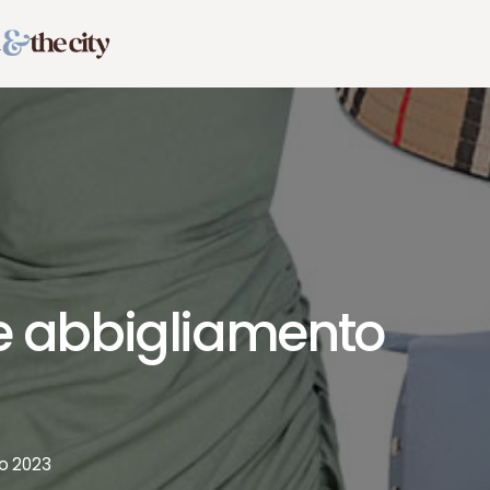
e abbigliamento
io 2023