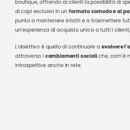
boutique, offrendo ai clienti la possibilità di s
di capi esclusivi in un
formato comodo e al pa
punta a mantenere intatti e a trasmettere tutti 
un’esperienza di acquisto unica a tutti i clienti
L’obiettivo è quello di continuare a
evolvere l’
attraverso i
cambiamenti sociali
che, com’è n
introspettive anche in rete.