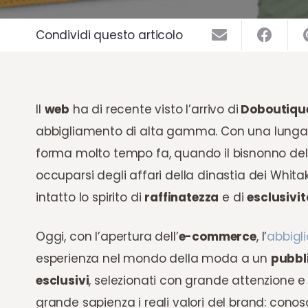
Condividi questo articolo
Il
web
ha di recente visto l’arrivo di
Doboutiqu
abbigliamento di alta gamma. Con una lunga st
forma molto tempo fa, quando il bisnonno del
occuparsi degli affari della dinastia dei Whita
intatto lo spirito di
raffinatezza
e di
esclusivit
Oggi, con l’apertura dell’
e-commerce
, l’
abbigl
esperienza nel mondo della moda a un
pubbl
esclusivi
, selezionati con grande attenzione e
grande sapienza i reali valori del brand: conos