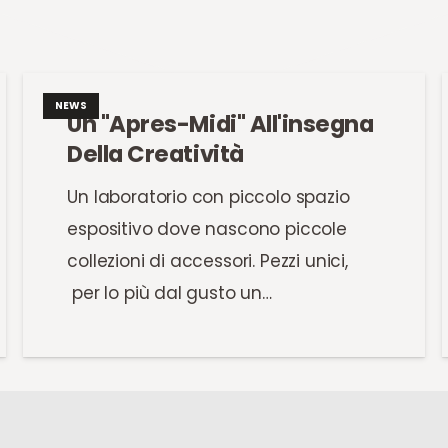
NEWS
Un "Apres-Midi" All'insegna
Della Creatività
Un laboratorio con piccolo spazio
espositivo dove nascono piccole
collezioni di accessori. Pezzi unici,
per lo più dal gusto un…