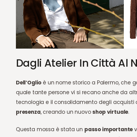
Dagli Atelier In Città Al
Dell’Oglio
è un nome storico a Palermo, che go
quale tante persone vi si recano anche da altr
tecnologia e il consolidamento degli acquisti 
presenza
, creando un nuovo
shop virtuale
.
Questa mossa è stata un
passo importante
v