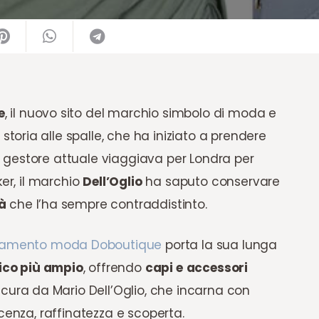
e
, il nuovo sito del marchio simbolo di moda e
oria alle spalle, che ha iniziato a prendere
 gestore attuale viaggiava per Londra per
ker, il marchio
Dell’Oglio
ha saputo conservare
à
che l’ha sempre contraddistinto.
iamento moda Doboutique
porta la sua lunga
ico più ampio
, offrendo
capi e
accessori
 cura da Mario Dell’Oglio, che incarna con
cenza, raffinatezza e scoperta.