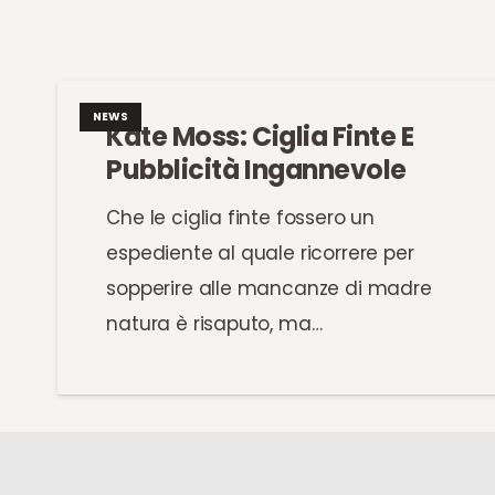
NEWS
Kate Moss: Ciglia Finte E
Pubblicità Ingannevole
Che le ciglia finte fossero un
espediente al quale ricorrere per
sopperire alle mancanze di madre
natura è risaputo, ma…