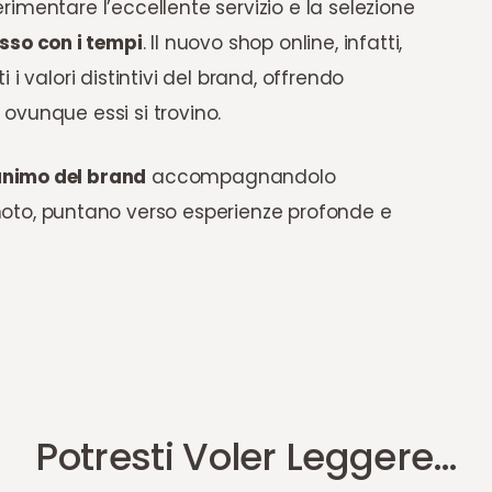
perimentare l’eccellente servizio e la selezione
sso con i tempi
. Il nuovo shop online, infatti,
i valori distintivi del brand, offrendo
, ovunque essi si trovino.
animo del brand
accompagnandolo
oto, puntano verso esperienze profonde e
Potresti Voler Leggere…