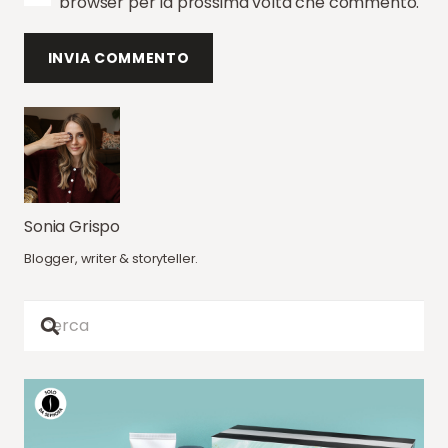
browser per la prossima volta che commento.
INVIA COMMENTO
Sonia Grispo
Blogger, writer & storyteller.