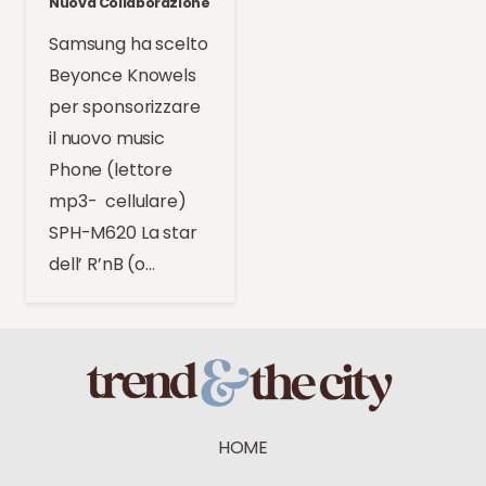
Nuova Collaborazione
Samsung ha scelto
Beyonce Knowels
per sponsorizzare
il nuovo music
Phone (lettore
mp3- cellulare)
SPH-M620 La star
dell’ R’nB (o…
HOME