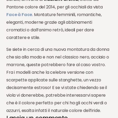
Pantone colore del 2014, per gli occhiali da vista
Face à Face
. Montature femminili, romantiche,
eleganti, moderne grazie agli abbinamenti
cromatici o dall’animo retrò, ideali per dare
carattere e stile.
Se siete in cerca di una nuova montatura da donna
che sia alla moda e non nel classico nero, acciaio o
marrone, queste potrebbero fare al caso vostro.
Fra i modelli anche la celebre versione con
scarpette applicate sulle stanghette, un vezzo
decisamente estroso! E se vi state chiedendo se il
viola vi donerebbe, potrebbe interessarvi sapere
che è il colore perfetto per chi ha gli occhi verdi o
azzurri, esalta infatti il naturale colore dell’iride.
Lascia un commento