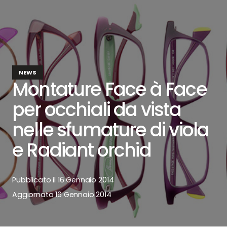
NEWS
Montature Face à Face
per occhiali da vista
nelle sfumature di viola
e Radiant orchid
Pubblicato il
16 Gennaio 2014
Aggiornato
16 Gennaio 2014