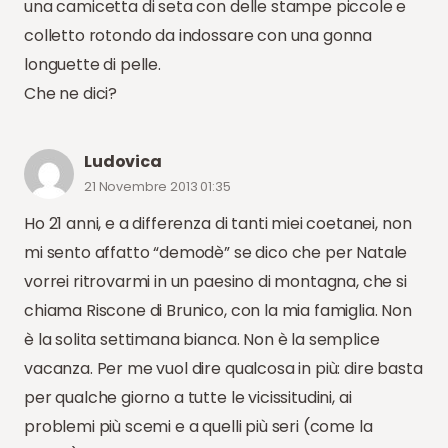
una camicetta di seta con delle stampe piccole e
colletto rotondo da indossare con una gonna
longuette di pelle.
Che ne dici?
Ludovica
21 Novembre 2013 01:35
Ho 21 anni, e a differenza di tanti miei coetanei, non
mi sento affatto “demodè” se dico che per Natale
vorrei ritrovarmi in un paesino di montagna, che si
chiama Riscone di Brunico, con la mia famiglia. Non
è la solita settimana bianca. Non è la semplice
vacanza. Per me vuol dire qualcosa in più: dire basta
per qualche giorno a tutte le vicissitudini, ai
problemi più scemi e a quelli più seri (come la