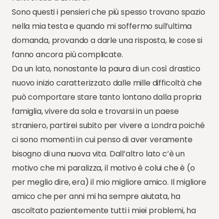
Sono questi i pensieri che più spesso trovano spazio
nella mia testa e quando mi soffermo sull’ultima
domanda, provando a darle una risposta, le cose si
fanno ancora più complicate.
Da un lato, nonostante la paura di un così drastico
nuovo inizio caratterizzato dalle mille difficoltà che
può comportare stare tanto lontano dalla propria
famiglia, vivere da sola e trovarsi in un paese
straniero, partirei subito per vivere a Londra poiché
ci sono momenti in cui penso di aver veramente
bisogno di una nuova vita. Dall’altro lato c’è un
motivo che mi paralizza, il motivo è colui che è (o
per meglio dire, era) il mio migliore amico. Il migliore
amico che per anni mi ha sempre aiutata, ha
ascoltato pazientemente tutti i miei problemi, ha