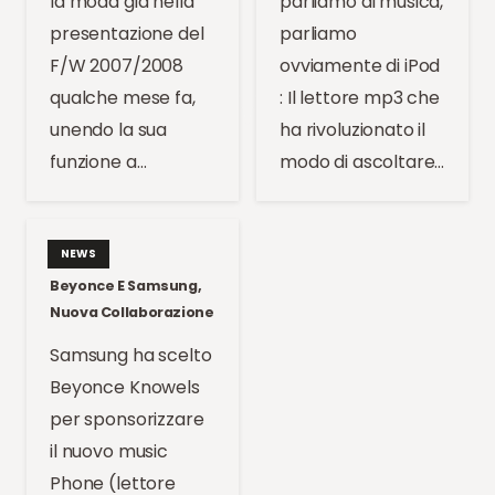
la moda già nella
parliamo di musica,
presentazione del
parliamo
F/W 2007/2008
ovviamente di iPod
qualche mese fa,
: Il lettore mp3 che
unendo la sua
ha rivoluzionato il
funzione a…
modo di ascoltare…
NEWS
Beyonce E Samsung,
Nuova Collaborazione
Samsung ha scelto
Beyonce Knowels
per sponsorizzare
il nuovo music
Phone (lettore