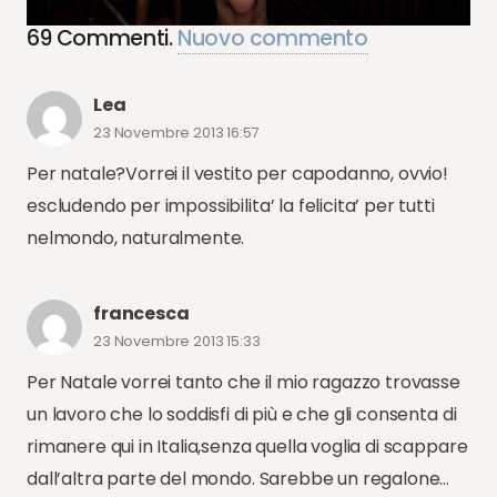
69
Commenti
.
Nuovo commento
Lea
23 Novembre 2013 16:57
Per natale?Vorrei il vestito per capodanno, ovvio!
escludendo per impossibilita’ la felicita’ per tutti
nelmondo, naturalmente.
francesca
23 Novembre 2013 15:33
Per Natale vorrei tanto che il mio ragazzo trovasse
un lavoro che lo soddisfi di più e che gli consenta di
rimanere qui in Italia,senza quella voglia di scappare
dall’altra parte del mondo. Sarebbe un regalone…