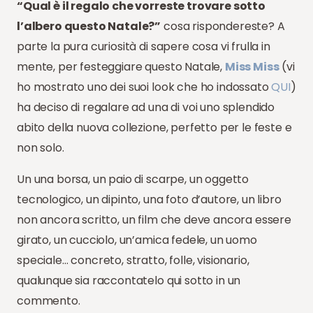
“Qual è il regalo che vorreste trovare sotto
l’albero questo Natale?”
cosa rispondereste? A
parte la pura curiosità di sapere cosa vi frulla in
mente, per festeggiare questo Natale,
Miss Miss
(vi
ho mostrato uno dei suoi look che ho indossato
QUI
)
ha deciso di regalare ad una di voi uno splendido
abito della nuova collezione, perfetto per le feste e
non solo.
Un una borsa, un paio di scarpe, un oggetto
tecnologico, un dipinto, una foto d’autore, un libro
non ancora scritto, un film che deve ancora essere
girato, un cucciolo, un’amica fedele, un uomo
speciale… concreto, stratto, folle, visionario,
qualunque sia raccontatelo qui sotto in un
commento.