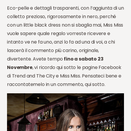
Eco-pelle e dettagli trasparenti, con l’aggiunta di un
colletto prezioso, rigorosamente in nero, perché
con un little black dress non si sbaglia mai, Miss Miss
vuole sapere quale regalo vorreste ricevere e
intanto ve ne fa uno, anzi lo fa ad una di voi, a chi
lascerà il commento più carino, originale,
divertente. Avete tempo
fino a sabato 23
Novembre
, vi ricordo qui sotto le pagine Facebook
di Trend and The City e Miss Miss. Pensateci bene e
raccontatemelo in un commento, qui sotto.