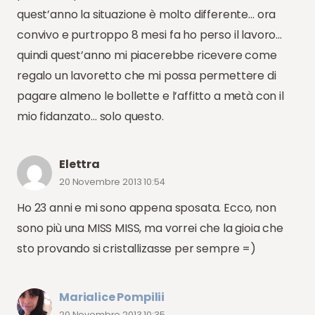
quest’anno la situazione è molto differente… ora
convivo e purtroppo 8 mesi fa ho perso il lavoro…
quindi quest’anno mi piacerebbe ricevere come
regalo un lavoretto che mi possa permettere di
pagare almeno le bollette e l’affitto a metà con il
mio fidanzato… solo questo.
Elettra
20 Novembre 2013 10:54
Ho 23 anni e mi sono appena sposata. Ecco, non
sono più una MISS MISS, ma vorrei che la gioia che
sto provando si cristallizasse per sempre =)
Marialice Pompilii
20 Novembre 2013 10:35