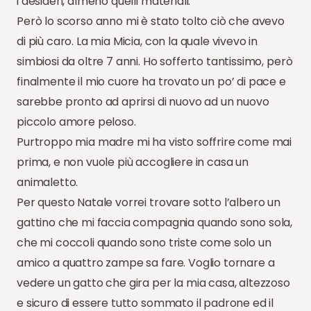
i desideri, almeno quelli materiali.
Però lo scorso anno mi è stato tolto ciò che avevo
di più caro. La mia Micia, con la quale vivevo in
simbiosi da oltre 7 anni. Ho sofferto tantissimo, però
finalmente il mio cuore ha trovato un po’ di pace e
sarebbe pronto ad aprirsi di nuovo ad un nuovo
piccolo amore peloso.
Purtroppo mia madre mi ha visto soffrire come mai
prima, e non vuole più accogliere in casa un
animaletto.
Per questo Natale vorrei trovare sotto l’albero un
gattino che mi faccia compagnia quando sono sola,
che mi coccoli quando sono triste come solo un
amico a quattro zampe sa fare. Voglio tornare a
vedere un gatto che gira per la mia casa, altezzoso
e sicuro di essere tutto sommato il padrone ed il