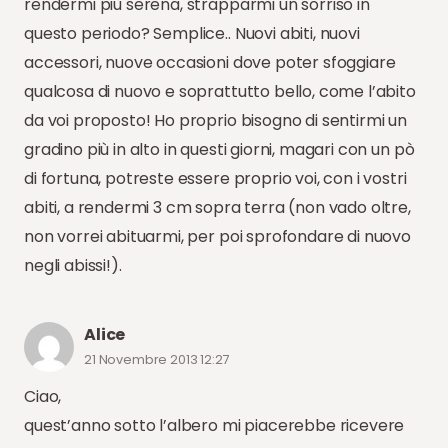
rendermi più serena, strapparmi un sorriso in
questo periodo? Semplice.. Nuovi abiti, nuovi
accessori, nuove occasioni dove poter sfoggiare
qualcosa di nuovo e soprattutto bello, come l’abito
da voi proposto! Ho proprio bisogno di sentirmi un
gradino più in alto in questi giorni, magari con un pò
di fortuna, potreste essere proprio voi, con i vostri
abiti, a rendermi 3 cm sopra terra (non vado oltre,
non vorrei abituarmi, per poi sprofondare di nuovo
negli abissi!).
Alice
21 Novembre 2013 12:27
Ciao,
quest’anno sotto l’albero mi piacerebbe ricevere