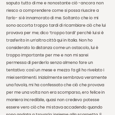
saputo tutto di me e nonostante ciò -ancora non
riesco a comprendere come si possa riuscire a
farlo- si è innamorato di me. Soltanto che io mi
sono accorta troppo tardi di ricambiare ciò che lui
provava per me; dico ‘troppo tardi’ perché lui si è
trasferito in un’altra città qui in Italia. Non ho
considerato la distanza come un ostacolo, lui è
troppo importante per me e non mi sarei
permessa di perderlo senza almeno fare un
tentativo: così un mese e mezzo fa gli ho rivelato i
miei sentimenti. Inizialmente sembrava veramente
una favola, mi ha confessato che ciò che provava
per me una volta non era scomparso, ero felice in
maniera incredibile, quasi non credevo potesse
essere vero ciò che mi stava accadendo quando
sono andata a trovarlo: insieme alla scarpetta, lì