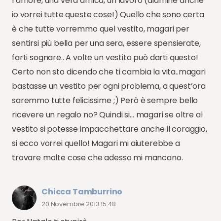
l’amore, una vera amica, un lavoro (diamine anche
io vorrei tutte queste cose!) Quello che sono certa
è che tutte vorremmo quel vestito, magari per
sentirsi più bella per una sera, essere spensierate,
farti sognare.. A volte un vestito può darti questo!
Certo non sto dicendo che ti cambia la vita..magari
bastasse un vestito per ogni problema, a quest’ora
saremmo tutte felicissime ;) Però è sempre bello
ricevere un regalo no? Quindi si… magari se oltre al
vestito si potesse impacchettare anche il coraggio,
si ecco vorrei quello! Magari mi aiuterebbe a
trovare molte cose che adesso mi mancano.
Chicca Tamburrino
20 Novembre 2013 15:48