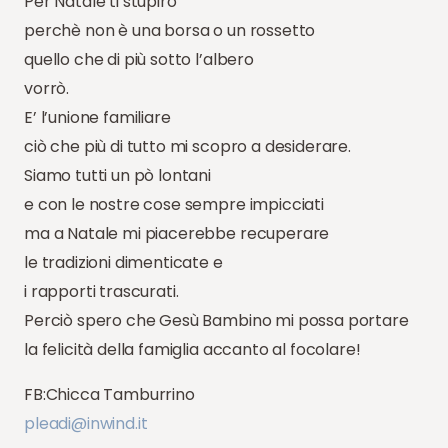
Per Natale ti stupirò
perchè non è una borsa o un rossetto
quello che di più sotto l’albero
vorrò.
E’ l’unione familiare
ciò che più di tutto mi scopro a desiderare.
Siamo tutti un pò lontani
e con le nostre cose sempre impicciati
ma a Natale mi piacerebbe recuperare
le tradizioni dimenticate e
i rapporti trascurati.
Perciò spero che Gesù Bambino mi possa portare
la felicità della famiglia accanto al focolare!
FB:Chicca Tamburrino
pleadi@inwind.it