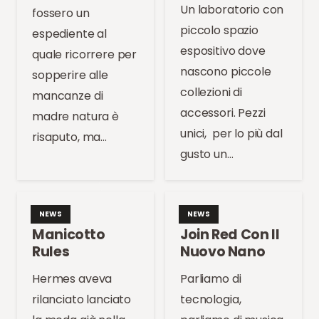
Un laboratorio con
fossero un
piccolo spazio
espediente al
espositivo dove
quale ricorrere per
nascono piccole
sopperire alle
collezioni di
mancanze di
accessori. Pezzi
madre natura è
unici, per lo più dal
risaputo, ma…
gusto un…
NEWS
NEWS
Manicotto
Join Red Con Il
Rules
Nuovo Nano
Hermes aveva
Parliamo di
rilanciato lanciato
tecnologia,