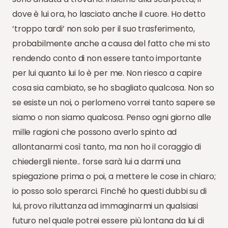
dove è lui ora, ho lasciato anche il cuore. Ho detto
‘troppo tardi’ non solo per il suo trasferimento,
probabilmente anche a causa del fatto che mi sto
rendendo conto di non essere tanto importante
per lui quanto lui lo è per me. Non riesco a capire
cosa sia cambiato, se ho sbagliato qualcosa. Non so
se esiste un noi, o perlomeno vorrei tanto sapere se
siamo o non siamo qualcosa. Penso ogni giorno alle
mille ragioni che possono averlo spinto ad
allontanarmi così tanto, ma non ho il coraggio di
chiedergli niente.. forse sarà lui a darmi una
spiegazione prima o poi, a mettere le cose in chiaro;
io posso solo sperarci. Finché ho questi dubbi su di
lui, provo riluttanza ad immaginarmi un qualsiasi
futuro nel quale potrei essere più lontana da lui di