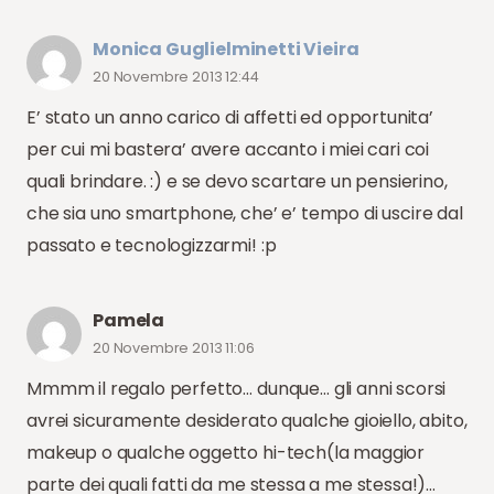
Monica Guglielminetti Vieira
20 Novembre 2013 12:44
E’ stato un anno carico di affetti ed opportunita’
per cui mi bastera’ avere accanto i miei cari coi
quali brindare. :) e se devo scartare un pensierino,
che sia uno smartphone, che’ e’ tempo di uscire dal
passato e tecnologizzarmi! :p
Pamela
20 Novembre 2013 11:06
Mmmm il regalo perfetto… dunque… gli anni scorsi
avrei sicuramente desiderato qualche gioiello, abito,
makeup o qualche oggetto hi-tech(la maggior
parte dei quali fatti da me stessa a me stessa!)…