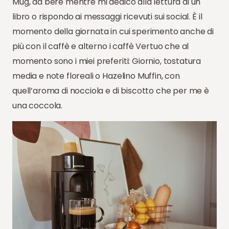
Mug, da bere mentre mi dedico alla lettura di un
libro o rispondo ai messaggi ricevuti sui social. È il
momento della giornata in cui sperimento anche di
più con il caffè e alterno i caffè Vertuo che al
momento sono i miei preferiti: Giornio, tostatura
media e note floreali o Hazelino Muffin, con
quell’aroma di nocciola e di biscotto che per me è
una coccola.