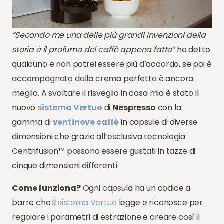
“Secondo me una delle più grandi invenzioni della
storia è il profumo del caffè appena fatto”
ha detto
qualcuno e non potrei essere più d’accordo, se poi è
accompagnato dalla crema perfetta è ancora
meglio. A svoltare il risveglio in casa mia è stato il
nuovo
sistema Vertuo
di
Nespresso
con la
gamma di
ventinove caffè
in capsule di diverse
dimensioni che grazie all’esclusiva tecnologia
Centrifusion™ possono essere gustati in tazze di
cinque dimensioni differenti.
Come funziona?
Ogni capsula ha un codice a
barre che il
sistema Vertuo
legge e riconosce per
regolare i parametri di estrazione e creare così il