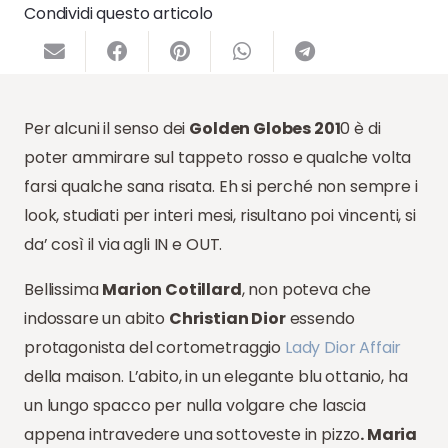
Condividi questo articolo
Per alcuni il senso dei
Golden Globes 201
0 è di
poter ammirare sul tappeto rosso e qualche volta
farsi qualche sana risata. Eh si perché non sempre i
look, studiati per interi mesi, risultano poi vincenti, si
da’ così il via agli IN e OUT.
Bellissima
Marion Cotillard
, non poteva che
indossare un abito
Christian Dior
essendo
protagonista del cortometraggio
Lady Dior Affair
della maison. L’abito, in un elegante blu ottanio, ha
un lungo spacco per nulla volgare che lascia
appena intravedere una sottoveste in pizzo
. Maria