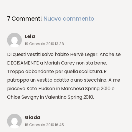
7
Commenti
.
Nuovo commento
Lela
19 Gennaio 2010 13:38
Di questi vestiti salvo l’abito Hervè Leger. Anche se
DECISAMENTE a Mariah Carey non sta bene.
Troppo abbondante per quella scollatura. E’
putroppo un vestito adatto a uno stecchino. A me
piaceva Kate Hudson in Marchesa Spring 2010 e
Chloe Sevigny in Valentino Spring 2010.
Giada
18 Gennaio 2010 16:45