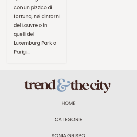
con un pizzico di
fortuna, nei dintorni
del Louvre o in
quelli del
Luxemburg Park a
Parigi,…
HOME
CATEGORIE
SONIA GRISPO