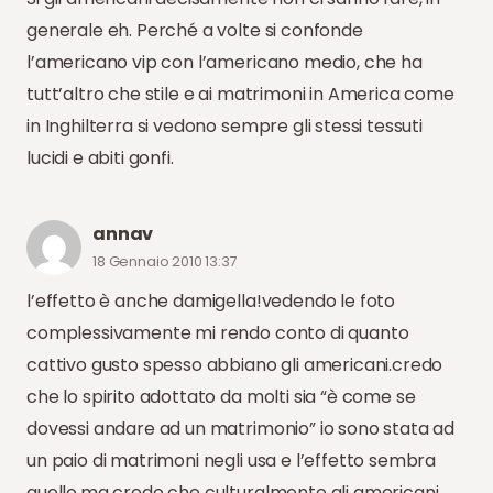
generale eh. Perché a volte si confonde
l’americano vip con l’americano medio, che ha
tutt’altro che stile e ai matrimoni in America come
in Inghilterra si vedono sempre gli stessi tessuti
lucidi e abiti gonfi.
annav
18 Gennaio 2010 13:37
l’effetto è anche damigella!vedendo le foto
complessivamente mi rendo conto di quanto
cattivo gusto spesso abbiano gli americani.credo
che lo spirito adottato da molti sia “è come se
dovessi andare ad un matrimonio” io sono stata ad
un paio di matrimoni negli usa e l’effetto sembra
quello.ma credo che culturalmente gli americani