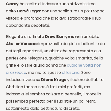
Carey
ha scelto di indossare uno strizzatissimo
abito
Hervè Leger
con una scollatura un po’ troppo
vistosa e profonda che lasciava strabordare il suo
abbondante décolleté.
Eleganta e raffinata
Drew Barrymore
in un abito
Atelier Versace
impreziosito da pietre brillanti e da
dettagli importanti, un abito che rappresenta alla
perfezione l’eleganza, qualche volta smarrita, della
griffe e lo stile di una donna che
qualche volta non
ci azzecca
, ma molto spesso
affascina
. Sono
indecisa invece su
Diane Kruger
, il colore dell’abito
Christian Lacroix non è fra i miei preferiti, ma
indosso a lei sembra calzare a pennello, il modello
poi sembra perfetto per il suo stile un po’ retrò,
sottolineato dalla pettinatura discreta.