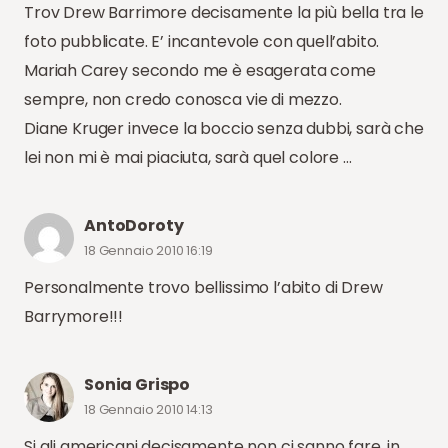
Trov Drew Barrimore decisamente la più bella tra le
foto pubblicate. E’ incantevole con quell’abito.
Mariah Carey secondo me è esagerata come
sempre, non credo conosca vie di mezzo.
Diane Kruger invece la boccio senza dubbi, sarà che
lei non mi è mai piaciuta, sarà quel colore …
AntoDoroty
18 Gennaio 2010 16:19
Personalmente trovo bellissimo l’abito di Drew
Barrymore!!!
Sonia Grispo
18 Gennaio 2010 14:13
Si gli americani decisamente non ci sanno fare, in