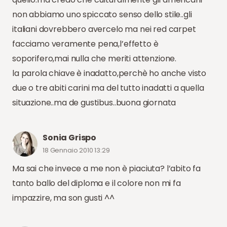
non abbiamo uno spiccato senso dello stile..gli
italiani dovrebbero avercelo ma nei red carpet
facciamo veramente pena,l’effetto è
soporifero,mai nulla che meriti attenzione.
la parola chiave è inadatto,perchè ho anche visto
due o tre abiti carini ma del tutto inadatti a quella
situazione..ma de gustibus..buona giornata
Sonia Grispo
18 Gennaio 2010 13:29
Ma sai che invece a me non è piaciuta? l’abito fa
tanto ballo del diploma e il colore non mi fa
impazzire, ma son gusti ^^