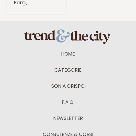
Parigi,…
HOME
CATEGORIE
SONIA GRISPO
F.A.Q.
NEWSLETTER
CONSULENZE & CORSI