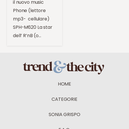
il nuovo music
Phone (lettore
mp3- cellulare)
SPH-M620 La star
dell’ R’nB (o…
HOME
CATEGORIE
SONIA GRISPO