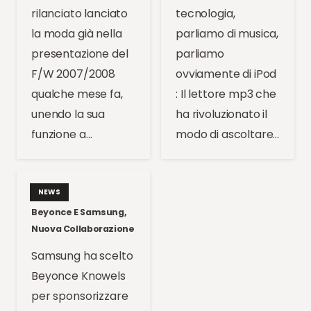
rilanciato lanciato
tecnologia,
la moda già nella
parliamo di musica,
presentazione del
parliamo
F/W 2007/2008
ovviamente di iPod
qualche mese fa,
: Il lettore mp3 che
unendo la sua
ha rivoluzionato il
funzione a…
modo di ascoltare…
NEWS
Beyonce E Samsung,
Nuova Collaborazione
Samsung ha scelto
Beyonce Knowels
per sponsorizzare