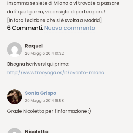
Insomma se siete di Milano o vi trovate a passare
da lì quel giorno, vi consiglio di partecipare!
[in foto l’edizione che si è svolta a Madrid]
6
Commenti
.
Nuovo commento
Raquel
26 Maggio 2014 10:32
Bisogna iscriversi qui prima:
http://www.freeyoga.es/it/evento-milano
Sonia Grispo
20 Maggio 2014 16:53
Grazie Nicoletta per l’informazione :)
Nicoletta