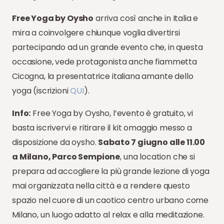
Free Yoga by Oysho
arriva così anche in Italia e
mira a coinvolgere chiunque voglia divertirsi
partecipando ad un grande evento che, in questa
occasione, vede protagonista anche fiammetta
Cicogna, la presentatrice italiana amante dello
yoga (iscrizioni
QUI
).
Info:
Free Yoga by Oysho, l’evento è gratuito, vi
basta iscrivervi e ritirare il kit omaggio messo a
disposizione da oysho.
Sabato 7 giugno alle 11.00
a Milano, Parco Sempione
, una location che si
prepara ad accogliere la più grande lezione di yoga
mai organizzata nella città e a rendere questo
spazio nel cuore di un caotico centro urbano come
Milano, un luogo adatto al relax e alla meditazione.