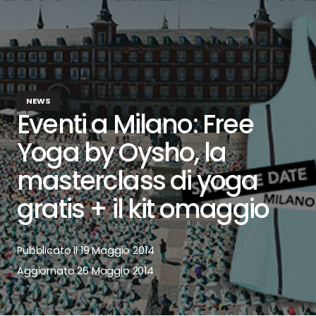
NEWS
Eventi a Milano: Free
Yoga by Oysho, la
masterclass di yoga
gratis + il kit omaggio
Pubblicato il
19 Maggio 2014
Aggiornato
26 Maggio 2014