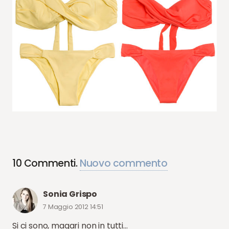
10
Commenti
.
Nuovo commento
Sonia Grispo
7 Maggio 2012 14:51
Si ci sono, magari non in tutti…