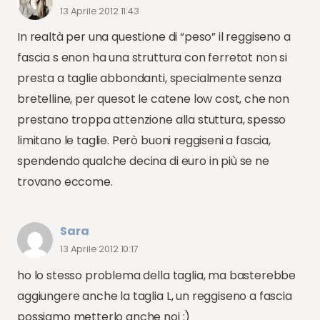
13 Aprile 2012 11:43
In realtà per una questione di “peso” il reggiseno a
fascia s enon ha una struttura con ferretot non si
presta a taglie abbondanti, specialmente senza
bretelline, per quesot le catene low cost, che non
prestano troppa attenzione alla stuttura, spesso
limitano le taglie. Però buoni reggiseni a fascia,
spendendo qualche decina di euro in più se ne
trovano eccome.
Sara
13 Aprile 2012 10:17
ho lo stesso problema della taglia, ma basterebbe
aggiungere anche la taglia L, un reggiseno a fascia
possiamo metterlo anche noi :)