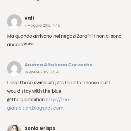
vali
7 Maggio 2012 14:45
Ma quando arrivano nei negozi Zara?!?! non ci sono
ancora?!??!
Andrea Altahona Corvacho
14 Aprile 2012 03:53
I love those swimsuits, it’s hard to choose but I
would stay with the blue.
@the glambition
http://the-
glambition.blogspot.com
Sonia Grispo