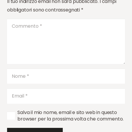
Il tuo indirizzo email non sarà pubblicato.
I campi
obbligatori sono contrassegnati
*
Salva il mio nome, email e sito web in questo
browser per la prossima volta che commento.