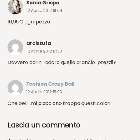
Sonia Grispo
12 Aprile 2012 19:04
16,95€ ogni pezzo
arcistufa
12 Aprile 2012 17:30
Davvero carini…adoro quello arancio…prezziì?
Fashion Crazy Ball
12 Aprile 2012 15:00
Che belli…mi piacciono troppo questi colori!
Lascia un commento