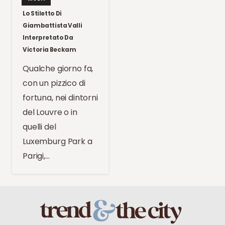
Lo Stiletto Di
Giambattista Valli
Interpretato Da
Victoria Beckam
Qualche giorno fa,
con un pizzico di
fortuna, nei dintorni
del Louvre o in
quelli del
Luxemburg Park a
Parigi,…