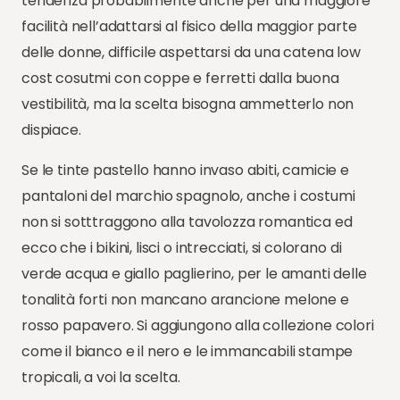
tendenza probabilmente anche per una maggiore
facilità nell’adattarsi al fisico della maggior parte
delle donne, difficile aspettarsi da una catena low
cost cosutmi con coppe e ferretti dalla buona
vestibilità, ma la scelta bisogna ammetterlo non
dispiace.
Se le tinte pastello hanno invaso abiti, camicie e
pantaloni del marchio spagnolo, anche i costumi
non si sotttraggono alla tavolozza romantica ed
ecco che i bikini, lisci o intrecciati, si colorano di
verde acqua e giallo paglierino, per le amanti delle
tonalità forti non mancano arancione melone e
rosso papavero. Si aggiungono alla collezione colori
come il bianco e il nero e le immancabili stampe
tropicali, a voi la scelta.