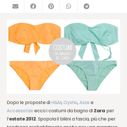
Dopo le proposte di
H&M
,
Oysho
,
Asos
e
Accessorize
ecco i costumi da bagno di
Zara
per
l’
estate 2012
. Spopola il bikini a fascia, più che per