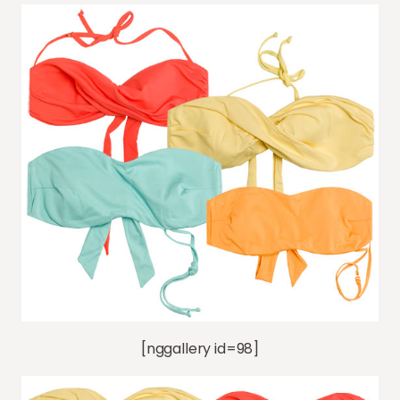
[nggallery id=98]