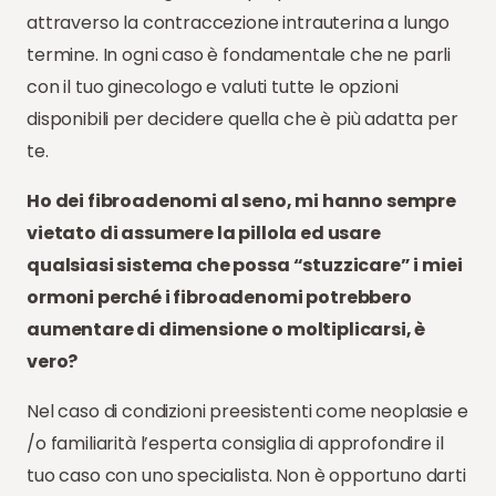
attraverso la contraccezione intrauterina a lungo
termine. In ogni caso è fondamentale che ne parli
con il tuo ginecologo e valuti tutte le opzioni
disponibili per decidere quella che è più adatta per
te.
Ho dei fibroadenomi al seno, mi hanno sempre
vietato di assumere la pillola ed usare
qualsiasi sistema che possa “stuzzicare” i miei
ormoni perché i fibroadenomi potrebbero
aumentare di dimensione o moltiplicarsi, è
vero?
Nel caso di condizioni preesistenti come neoplasie e
/o familiarità l’esperta consiglia di approfondire il
tuo caso con uno specialista. Non è opportuno darti