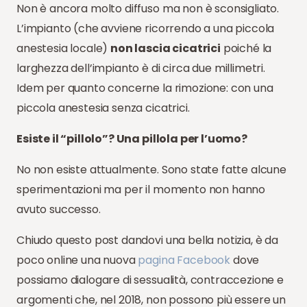
Non è ancora molto diffuso ma non è sconsigliato.
L’impianto (che avviene ricorrendo a una piccola
anestesia locale)
non lascia cicatrici
poiché la
larghezza dell’impianto è di circa due millimetri.
Idem per quanto concerne la rimozione: con una
piccola anestesia senza cicatrici.
Esiste il “pillolo”? Una pillola per l’uomo?
No non esiste attualmente. Sono state fatte alcune
sperimentazioni ma per il momento non hanno
avuto successo.
Chiudo questo post dandovi una bella notizia, è da
poco online una nuova
pagina Facebook
dove
possiamo dialogare di sessualità, contraccezione e
argomenti che, nel 2018, non possono più essere un