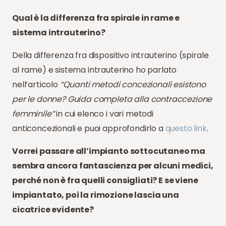
Qual è la differenza fra spirale in rame e
sistema intrauterino?
Della differenza fra dispositivo intrauterino (spirale
al rame) e sistema intrauterino ho parlato
nell’articolo
“Quanti metodi concezionali esistono
per le donne? Guida completa alla contraccezione
femminile”
in cui elenco i vari metodi
anticoncezionali e puoi approfondirlo a
questo link
.
Vorrei passare all’impianto sottocutaneo ma
sembra ancora fantascienza per alcuni medici,
perché non è fra quelli consigliati? E se viene
impiantato, poi la rimozione lascia una
cicatrice evidente?