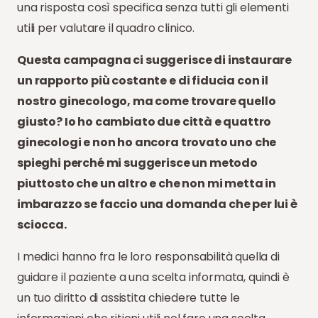
una risposta così specifica senza tutti gli elementi
utili per valutare il quadro clinico.
Questa campagna ci suggerisce di instaurare
un rapporto più costante e di fiducia con il
nostro ginecologo, ma come trovare quello
giusto? Io ho cambiato due città e quattro
ginecologi e non ho ancora trovato uno che
spieghi perché mi suggerisce un metodo
piuttosto che un altro e che non mi metta in
imbarazzo se faccio una domanda che per lui è
sciocca.
I medici hanno fra le loro responsabilità quella di
guidare il paziente a una scelta informata, quindi è
un tuo diritto di assistita chiedere tutte le