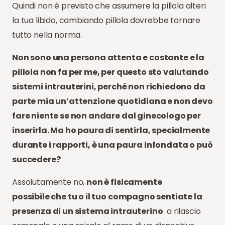
Quindi non è previsto che assumere la pillola alteri
la tua libido, cambiando pillola dovrebbe tornare
tutto nella norma.
Non sono una persona attenta e costante e la
pillola non fa per me, per questo sto valutando
sistemi intrauterini, perché non richiedono da
parte mia un’attenzione quotidiana e non devo
fare niente se non andare dal ginecologo per
inserirla. Ma ho paura di sentirla, specialmente
durante i rapporti, è una paura infondata o può
succedere?
Assolutamente no,
non è fisicamente
possibile che tu o il tuo compagno sentiate la
presenza di un sistema intrauterino
a rilascio