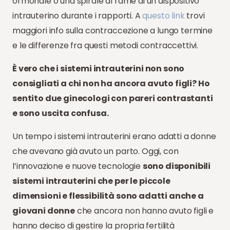
ormonale o una spirale al rame di un dispositivo
intrauterino durante i rapporti. A
questo link
trovi
maggiori info sulla contraccezione a lungo termine
e le differenze fra questi metodi contraccettivi.
È vero che i sistemi intrauterini non sono
consigliati a chi non ha ancora avuto figli? Ho
sentito due ginecologi con pareri contrastanti
e sono uscita confusa.
Un tempo i sistemi intrauterini erano adatti a donne
che avevano già avuto un parto. Oggi, con
l’innovazione e nuove tecnologie
sono disponibili
sistemi intrauterini che per le piccole
dimensioni e flessibilità sono adatti anche a
giovani donne
che ancora non hanno avuto figli e
hanno deciso di gestire la propria fertilità