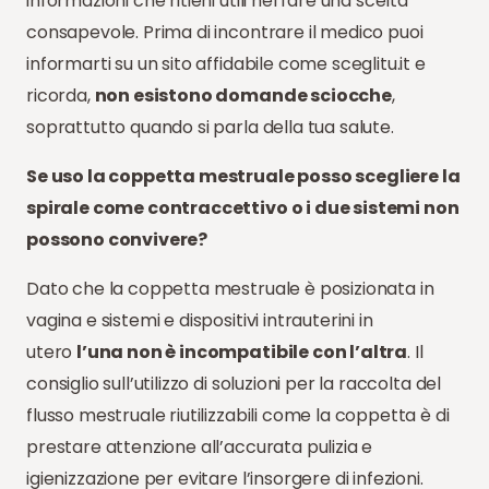
informazioni che ritieni utili nel fare una scelta
consapevole. Prima di incontrare il medico puoi
informarti su un sito affidabile come sceglitu.it e
ricorda,
non esistono domande sciocche
,
soprattutto quando si parla della tua salute.
Se uso la coppetta mestruale posso scegliere la
spirale come contraccettivo o i due sistemi non
possono convivere?
Dato che la coppetta mestruale è posizionata in
vagina e sistemi e dispositivi intrauterini in
utero
l’una non è incompatibile con l’altra
. Il
consiglio sull’utilizzo di soluzioni per la raccolta del
flusso mestruale riutilizzabili come la coppetta è di
prestare attenzione all’accurata pulizia e
igienizzazione per evitare l’insorgere di infezioni.