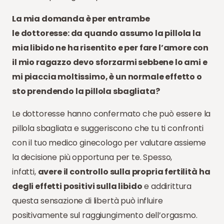
La mia domanda è per entrambe
le dottoresse: da quando assumo la pillola la
mia libido ne ha risentito e per fare l’amore con
il mio ragazzo devo sforzarmi sebbene lo ami e
mi piaccia moltissimo, è un normale effetto o
sto prendendo la pillola sbagliata?
Le dottoresse hanno confermato che può essere la
pillola sbagliata e suggeriscono che tu ti confronti
con il tuo medico ginecologo per valutare assieme
la decisione più opportuna per te. Spesso,
infatti,
avere il controllo sulla propria fertilità ha
degli effetti positivi sulla libido
e addirittura
questa sensazione di libertà può influire
positivamente sul raggiungimento dell’orgasmo.